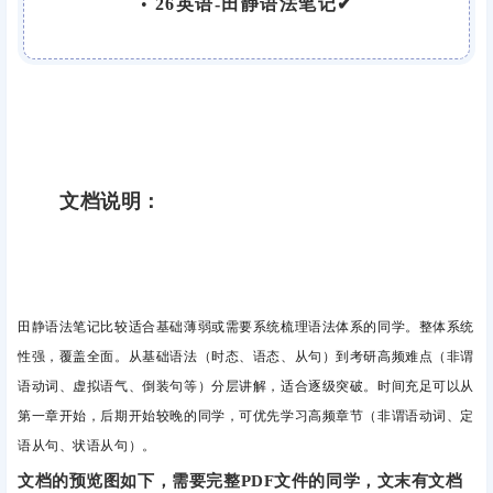
•
26英语-田静语法笔记✔
文档说明：
田静语法笔记比较适合基础薄弱或需要系统梳理语法体系的同学。整体
系统
性强，覆盖全面。从基础语法（时态、语态、从句）到考研高频难点（非谓
语动词、虚拟语气、倒装句等）分层讲解，适合逐级突破。时间充足可以从
第一章开始，后期开始较晚的同学，
可优先学习高频章节（非谓语动词、定
语从句、状语从句）。
文档的预览图如下，需要完整PDF文件的同学，文末有文档