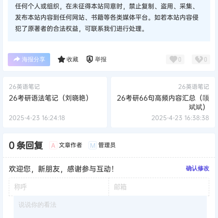
任何个人或组织，在未征得本站同意时，禁止复制、盗用、采集、
发布本站内容到任何网站、书籍等各类媒体平台。如若本站内容侵
犯了原著者的合法权益，可联系我们进行处理。
海报分享
收藏
举报
0
0
26英语笔记
26英语笔记
26考研语法笔记（刘晓艳）
26考研66句高频内容汇总（颉
斌斌）
2025-4-23 16:24:18
2025-4-23 16:38:38
0 条回复
文章作者
管理员
A
M
欢迎您，新朋友，感谢参与互动！
确认修改