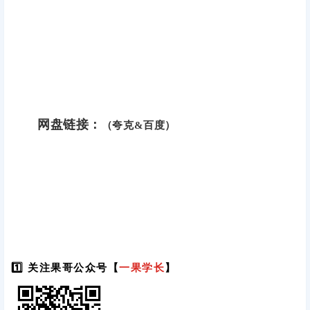
网盘链接：
（夸克&百度）
1️⃣ 关注果哥公众号【
一果学长
】