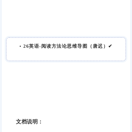
•
26英语-阅读方法论思维导图（唐迟）✔
文档说明：