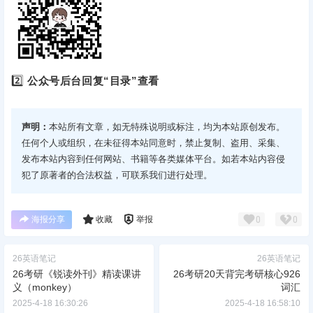
2️⃣
公众号后台回复“目录”查看
声明：
本站所有文章，如无特殊说明或标注，均为本站原创发布。
任何个人或组织，在未征得本站同意时，禁止复制、盗用、采集、
发布本站内容到任何网站、书籍等各类媒体平台。如若本站内容侵
犯了原著者的合法权益，可联系我们进行处理。
海报分享
收藏
举报
0
0
26英语笔记
26英语笔记
26考研《锐读外刊》精读课讲
26考研20天背完考研核心926
义（monkey）
词汇
2025-4-18 16:30:26
2025-4-18 16:58:10