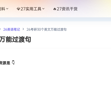
资料
💎27实用工具
🔥27资讯干货
26英语笔记
26考研30个英文万能过渡句
文万能过渡句
源是 👇