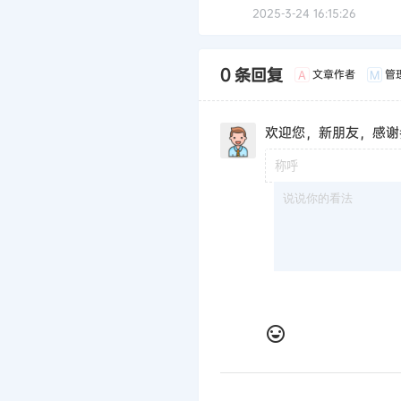
2025-3-24 16:15:26
0 条回复
文章作者
管
A
M
欢迎您，新朋友，感谢