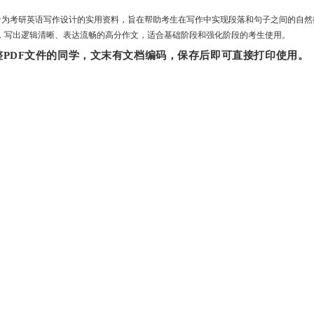
句‌是专为考研英语写作设计的实用资料，旨在帮助考生在写作中实现段落和句子之间的自
，写出逻辑清晰、表达流畅的高分作文‌，
适合基础阶段和强化阶段的考生使用。
PDF文件的同学，文末有文档编码，保存后即可直接打印使用。