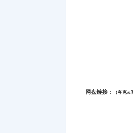
网盘链接：
（夸克&