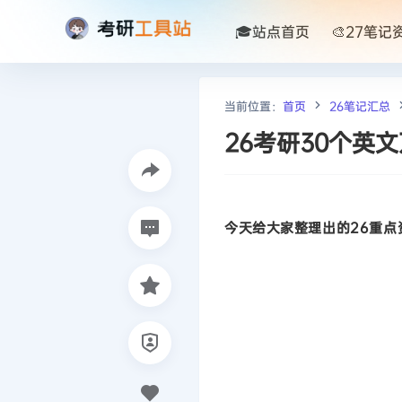
🎓站点首页
🎨27笔记
当前位置：
首页
26笔记汇总
26考研30个英
今天给大家整理出的26重点资