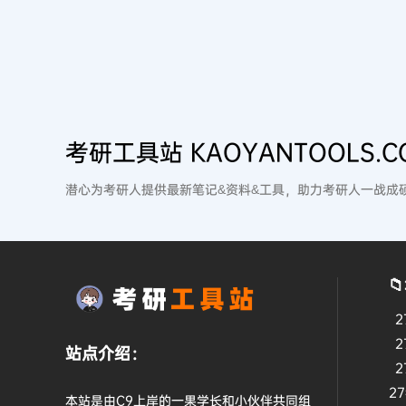
考研工具站 KAOYANTOOLS.C
潜心为考研人提供最新笔记&资料&工具，助力考研人一战成

2
2
站点介绍：
2
2
本站是由C9上岸的一果学长和小伙伴共同组