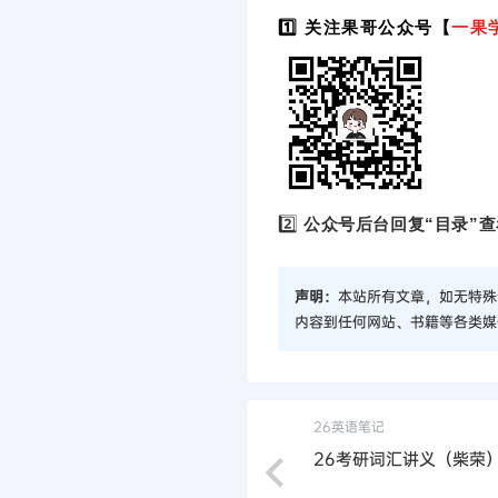
1️⃣ 关注果哥公众号【
一果
2️⃣
公众号后台回复“目录”查
声明：
本站所有文章，如无特殊
内容到任何网站、书籍等各类媒
26英语笔记
26考研词汇讲义（柴荣