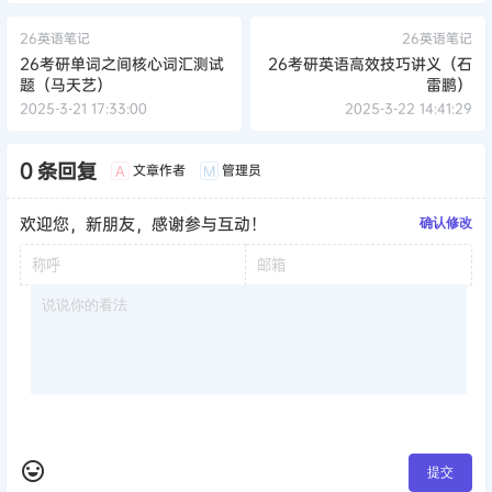
26英语笔记
26英语笔记
26考研单词之间核心词汇测试
26考研英语高效技巧讲义（石
题（马天艺）
雷鹏）
2025-3-21 17:33:00
2025-3-22 14:41:29
0 条回复
文章作者
管理员
A
M
欢迎您，新朋友，感谢参与互动！
确认修改
提交