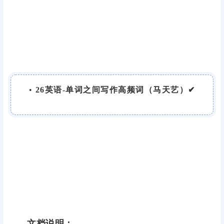
•
26英语-单词之间写作高频词（马天艺）✔
文档说明：