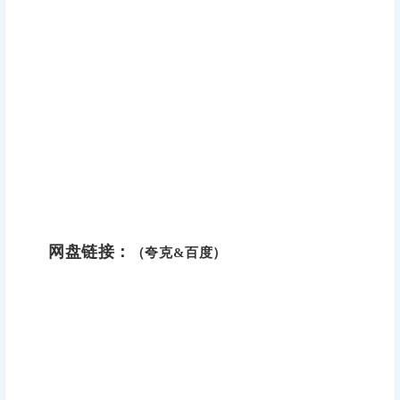
网盘链接：
（夸克&百度）