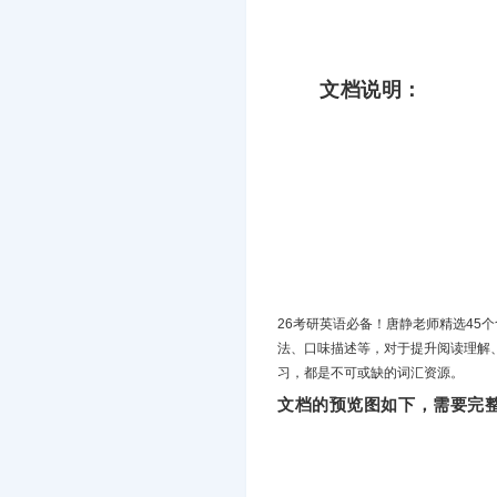
文档说明：
26考研英语必备！唐静老师精选45
法、口味描述等，对于提升阅读理解
习，都是不可或缺的词汇资源。
文档的预览图如下，需要完整