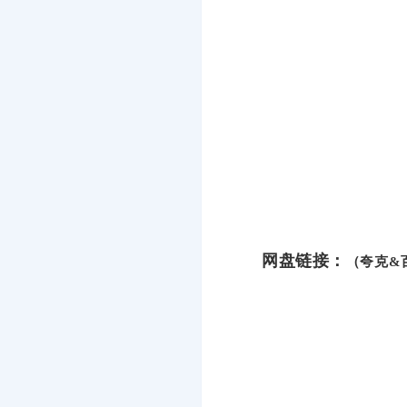
网盘链接：
（夸克&