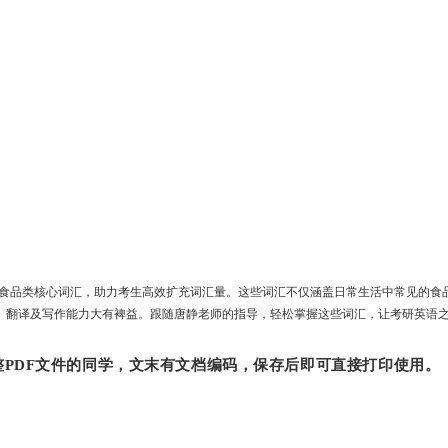
个食品类核心词汇‌，助力考生高效扩充词汇量。这些词汇不仅涵盖日常生活中常见的
、翻译及写作能力大有裨益。跟随唐静老师的指导，轻松掌握这些词汇，让考研英语之
PDF文件的同学，文末有文档编码，保存后即可直接打印使用。