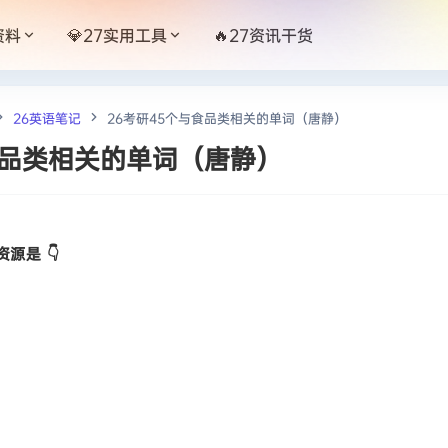
资料
💎27实用工具
🔥27资讯干货
26英语笔记
26考研45个与食品类相关的单词（唐静）
食品类相关的单词（唐静）
源是 👇