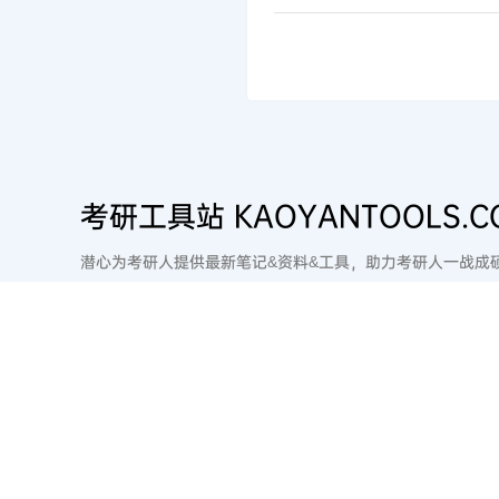
考研工具站 KAOYANTOOLS.C
潜心为考研人提供最新笔记&资料&工具，助力考研人一战成

2
2
站点介绍：
2