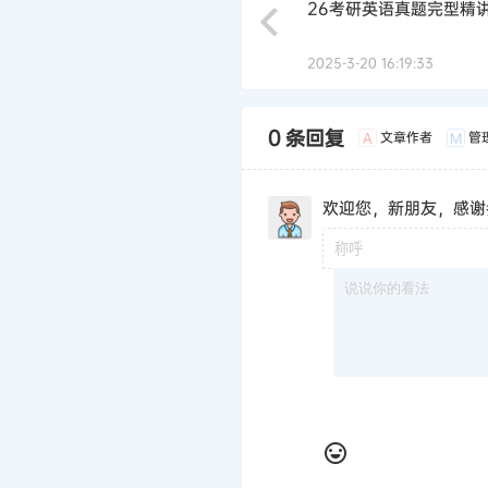
26考研英语真题完型精
2025-3-20 16:19:33
0 条回复
文章作者
管
A
M
欢迎您，新朋友，感谢