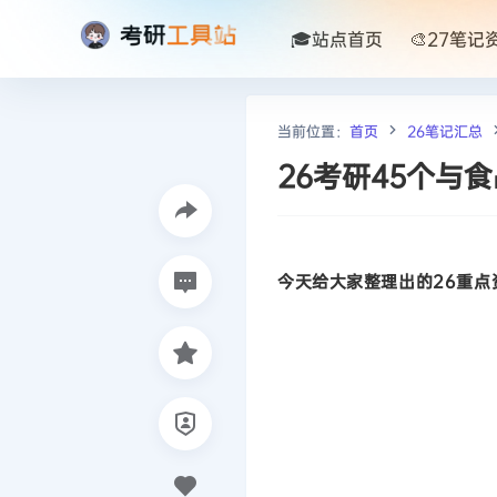
🎓站点首页
🎨27笔记
当前位置：
首页
26笔记汇总
26考研45个与
今天给大家整理出的26重点资