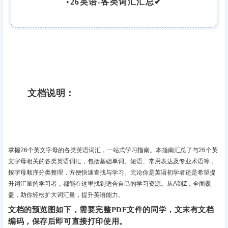
•
26英语-各类词汇汇总✔
文档说明：
掌握26个英文字母的各类英语词汇，一站式学习指南‌。本指南汇总了与26个英
文字母相关的各类英语词汇，包括基础单词、短语、常用表达及专业术语等，
按字母顺序分类整理，方便快速查找与学习。无论你是英语初学者还是希望提
升词汇量的学习者，都能在这里找到适合自己的学习资源。从A到Z，全面覆
盖，助你轻松扩大词汇量，提升英语能力‌。
文档的预览图如下，需要完整PDF文件的同学，文末有文档
编码，保存后即可直接打印使用。