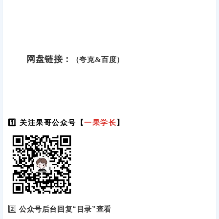
网盘链接：
（夸克&百度）
1️⃣ 关注果哥公众号【
一果学长
】
2️⃣
公众号后台回复“目录”查看