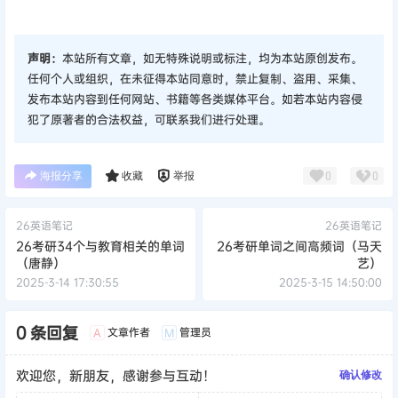
声明：
本站所有文章，如无特殊说明或标注，均为本站原创发布。
任何个人或组织，在未征得本站同意时，禁止复制、盗用、采集、
发布本站内容到任何网站、书籍等各类媒体平台。如若本站内容侵
犯了原著者的合法权益，可联系我们进行处理。
海报分享
收藏
举报
0
0
26英语笔记
26英语笔记
26考研34个与教育相关的单词
26考研单词之间高频词（马天
（唐静）
艺）
2025-3-14 17:30:55
2025-3-15 14:50:00
0 条回复
文章作者
管理员
A
M
欢迎您，新朋友，感谢参与互动！
确认修改