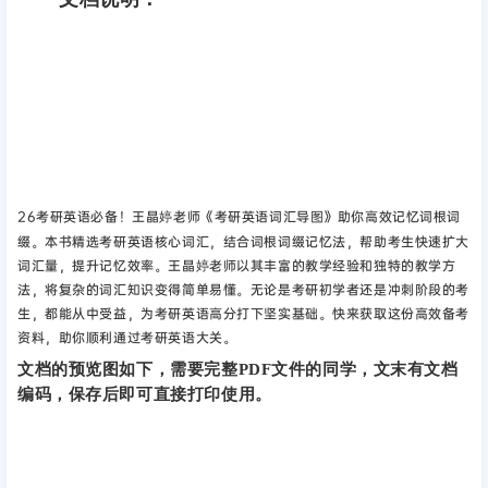
26考研英语必备！王晶婷老师《考研英语词汇导图》助你高效记忆词根词
缀‌。本书精选考研英语核心词汇，结合词根词缀记忆法，帮助考生快速扩大
词汇量，提升记忆效率。王晶婷老师以其丰富的教学经验和独特的教学方
法，将复杂的词汇知识变得简单易懂。无论是考研初学者还是冲刺阶段的考
生，都能从中受益，为考研英语高分打下坚实基础。快来获取这份高效备考
资料，助你顺利通过考研英语大关‌。
文档的预览图如下，需要完整PDF文件的同学，文末有文档
编码，保存后即可直接打印使用。