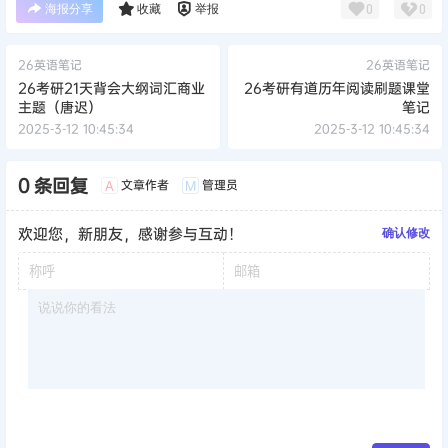
海报分享
收藏
举报
0
0
26英语笔记
26英语笔记
26考研21天背会大纲词汇商业
26考研有道历年阅读刷题课堂
主题（唐迟）
笔记
2025-3-12 10:45:34
2025-3-12 10:45:34
0 条回复
文章作者
管理员
A
M
欢迎您，新朋友，感谢参与互动！
确认修改