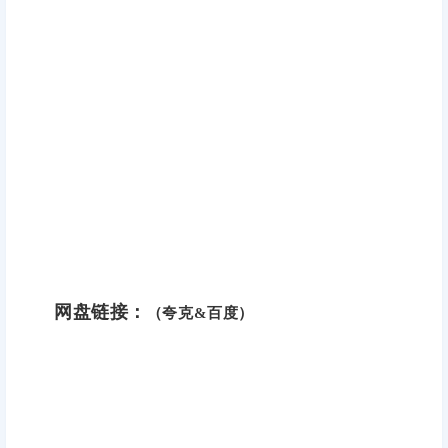
网盘链接：
（夸克&百度）