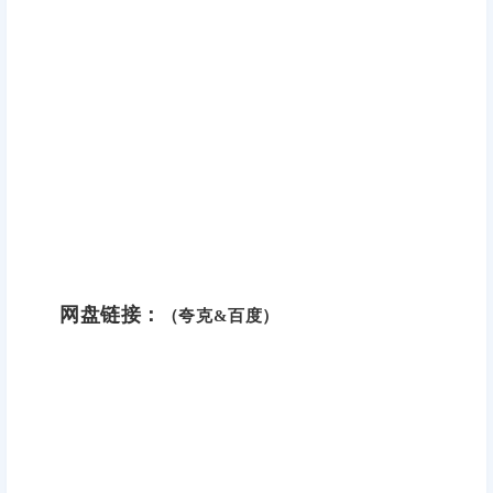
网盘链接：
（夸克&百度）