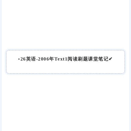
•
26英语-2006年Text1阅读刷题课堂笔记✔