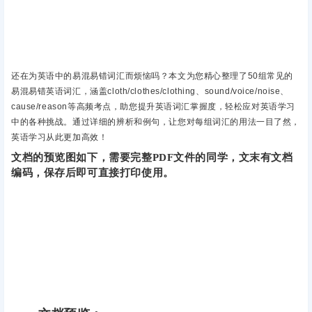
还在为英语中的易混易错词汇而烦恼吗？本文为您精心整理了50组常见的
易混易错英语词汇，涵盖cloth/clothes/clothing、sound/voice/noise、
cause/reason等高频考点，助您提升英语词汇掌握度，轻松应对英语学习
中的各种挑战。通过详细的辨析和例句，让您对每组词汇的用法一目了然，
英语学习从此更加高效！
文档的预览图如下，需要完整PDF文件的同学，文末有文档
编码，保存后即可直接打印使用。