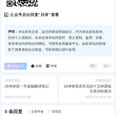
2️⃣
公众号后台回复“目录”查看
声明：
本站所有文章，如无特殊说明或标注，均为本站原创发布。
任何个人或组织，在未征得本站同意时，禁止复制、盗用、采集、
发布本站内容到任何网站、书籍等各类媒体平台。如若本站内容侵
犯了原著者的合法权益，可联系我们进行处理。
海报分享
收藏
举报
0
0
26英语笔记
26英语笔记
26考研英一手迹版翻译笔记
26考研英语常见的十五种逻辑
关系词衔接词
2025-3-8 14:25:49
2025-3-8 14:25:49
0 条回复
A
M
文章作者
管理员