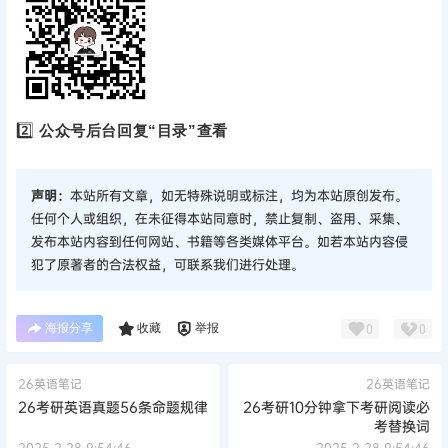
2️⃣
公众号后台回复“目录”查看
声明：
本站所有文章，如无特殊说明或标注，均为本站原创发布。
任何个人或组织，在未征得本站同意时，禁止复制、盗用、采集、
发布本站内容到任何网站、书籍等各类媒体平台。如若本站内容侵
犯了原著者的合法权益，可联系我们进行处理。
海报分享
收藏
举报
0
0
26英语笔记
26英语笔记
26考研英语真题56条命题规律
26考研10分钟拿下考研阅读必
考替换词
2025-2-28 9:54:46
2025-2-28 9:54:46