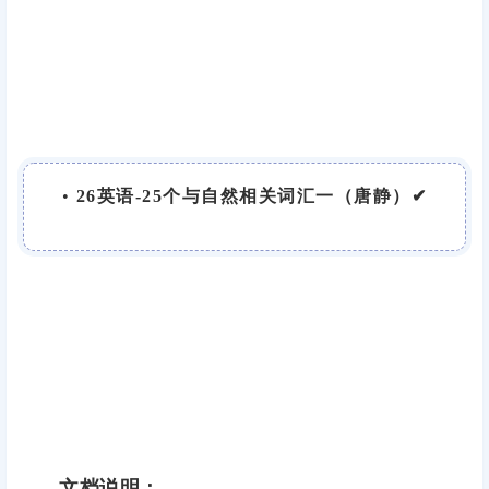
•
26英语-25个与自然相关词汇一（唐静）✔
文档说明：