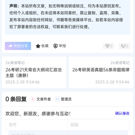
声明：
本站所有文章，如无特殊说明或标注，均为本站原创发布。
任何个人或组织，在未征得本站同意时，禁止复制、盗用、采集、
发布本站内容到任何网站、书籍等各类媒体平台。如若本站内容侵
犯了原著者的合法权益，可联系我们进行处理。
海报分享
收藏
举报
0
0
26英语笔记
26英语笔记
26考研21天背会大纲词汇政治
26考研英语真题56条命题规律
主题（唐静）
2025-2-28 9:54:46
2025-2-28 9:54:46
0 条回复
文章作者
管理员
A
M
欢迎您，新朋友，感谢参与互动！
确认修改