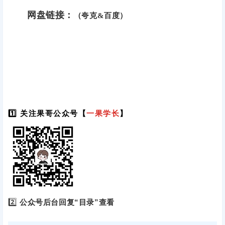
网盘链接：
（夸克&百度）
1️⃣ 关注果哥公众号【
一果学长
】
2️⃣
公众号后台回复“目录”查看