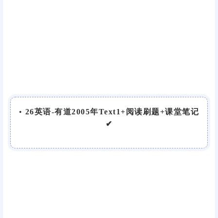
•
26英语-有道2005年Text1+阅读刷题+课堂笔记
✔