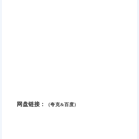
网盘链接：
（夸克&百度）