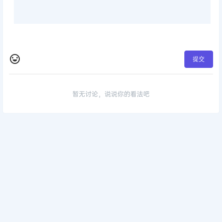
提交
暂无讨论，说说你的看法吧