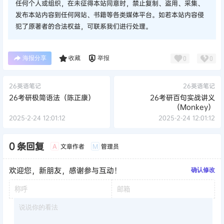
任何个人或组织，在未征得本站同意时，禁止复制、盗用、采集、
发布本站内容到任何网站、书籍等各类媒体平台。如若本站内容侵
犯了原著者的合法权益，可联系我们进行处理。
海报分享
收藏
举报
0
0
26英语笔记
26英语笔记
26考研极简语法（陈正康）
26考研百句实战讲义
（Monkey）
2025-2-24 12:01:12
2025-2-24 12:01:12
0 条回复
文章作者
管理员
A
M
欢迎您，新朋友，感谢参与互动！
确认修改