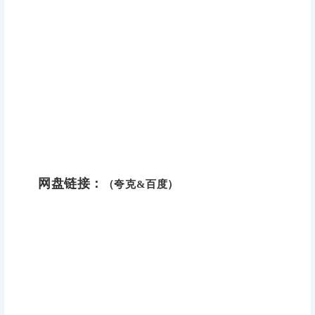
网盘链接：
（夸克&百度）