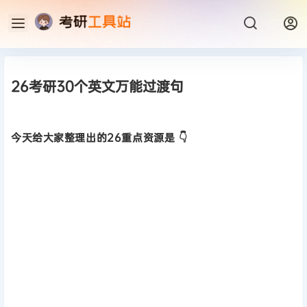
26考研30个英文万能过渡句
今天给大家整理出的26重点资源是 👇