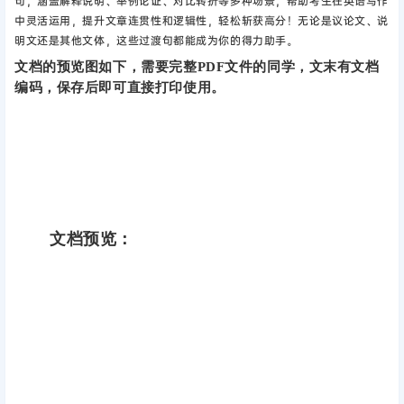
句，涵盖解释说明、举例论证、对比转折等多种场景‌，帮助考生在英语写作
中灵活运用，提升文章连贯性和逻辑性，轻松斩获高分！无论是议论文、说
明文还是其他文体，这些过渡句都能成为你的得力助手。
文档的预览图如下，需要完整PDF文件的同学，文末有文档
编码，保存后即可直接打印使用。
文档预览：