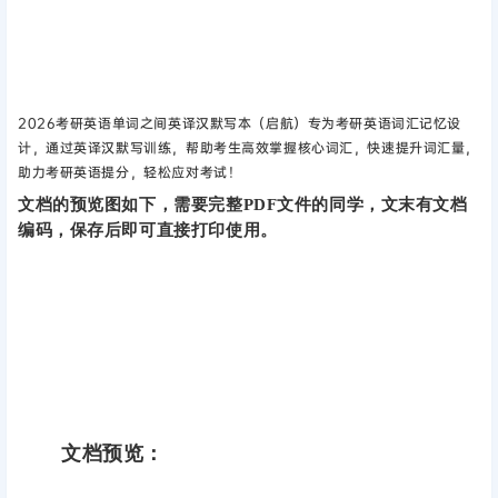
2
026考研英语单词之间英译汉默写本（启航）专为考研英语词汇记忆设
计，通过英译汉默写训练，帮助考生高效掌握核心词汇，快速提升词汇量，
助力考研英语提分，轻松应对考试！
文档的预览图如下，需要完整PDF文件的同学，文末有文档
编码，保存后即可直接打印使用。
文档预览：