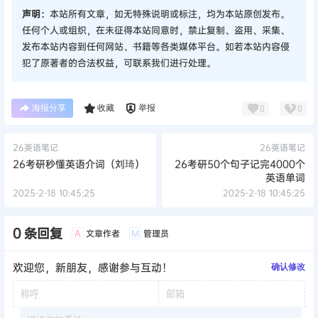
声明：
本站所有文章，如无特殊说明或标注，均为本站原创发布。
任何个人或组织，在未征得本站同意时，禁止复制、盗用、采集、
发布本站内容到任何网站、书籍等各类媒体平台。如若本站内容侵
犯了原著者的合法权益，可联系我们进行处理。
海报分享
收藏
举报
0
0
26英语笔记
26英语笔记
26考研秒懂英语介词（刘琦）
26考研50个句子记完4000个
英语单词
2025-2-18 10:45:25
2025-2-18 10:45:25
0 条回复
文章作者
管理员
A
M
欢迎您，新朋友，感谢参与互动！
确认修改