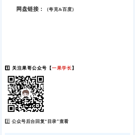
网盘链接：
（夸克&百度）
1️⃣ 关注果哥公众号【
一果学长
】
2️⃣
公众号后台回复“目录”查看