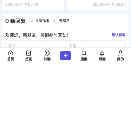
（Monkey）
2025-2-17 11:05:24
2025-2-17 11:05:24
0 条回复
文章作者
管理员
A
M
欢迎您，新朋友，感谢参与互动！
确认修改
首页
签到
加群
搜索
顶部
我的
提交
暂无讨论，说说你的看法吧