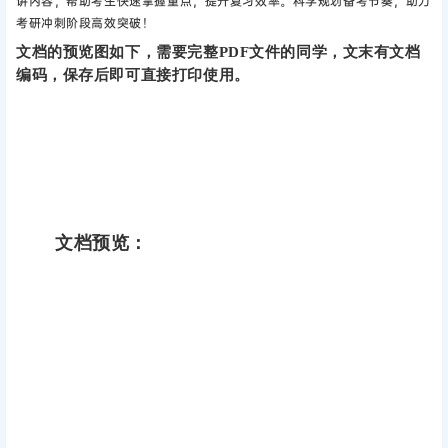
讲内容，帮助考生快速掌握重点，提升复习效率。科学规划备考节奏，助力
考研冲刺阶段高效突破！
文档的预览图如下，需要完整PDF文件的同学，文末有文档
编码，保存后即可直接打印使用。
文档预览：