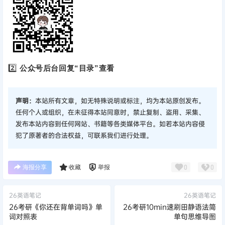
2️⃣
公众号后台回复“目录”查看
声明：
本站所有文章，如无特殊说明或标注，均为本站原创发布。
任何个人或组织，在未征得本站同意时，禁止复制、盗用、采集、
发布本站内容到任何网站、书籍等各类媒体平台。如若本站内容侵
犯了原著者的合法权益，可联系我们进行处理。
海报分享
收藏
举报
0
0
26英语笔记
26英语笔记
26考研《你还在背单词吗》单
26考研10min速刷田静语法简
词对照表
单句思维导图