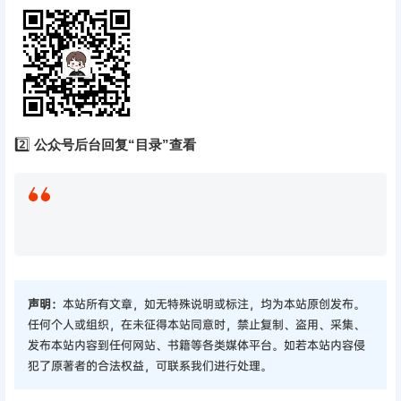
2️⃣
公众号后台回复“目录”查看
声明：
本站所有文章，如无特殊说明或标注，均为本站原创发布。
任何个人或组织，在未征得本站同意时，禁止复制、盗用、采集、
发布本站内容到任何网站、书籍等各类媒体平台。如若本站内容侵
犯了原著者的合法权益，可联系我们进行处理。