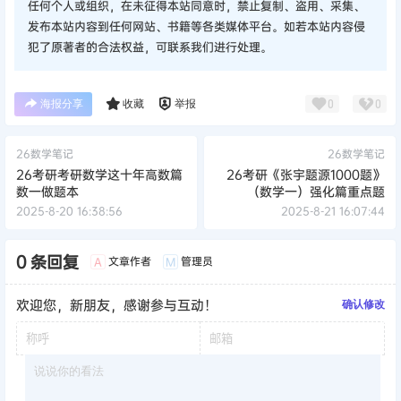
任何个人或组织，在未征得本站同意时，禁止复制、盗用、采集、
发布本站内容到任何网站、书籍等各类媒体平台。如若本站内容侵
犯了原著者的合法权益，可联系我们进行处理。
海报分享
收藏
举报
0
0
26数学笔记
26数学笔记
26考研考研数学这十年高数篇
26考研《张宇题源1000题》
数一做题本
（数学一）强化篇重点题
2025-8-20 16:38:56
2025-8-21 16:07:44
0 条回复
文章作者
管理员
A
M
欢迎您，新朋友，感谢参与互动！
确认修改