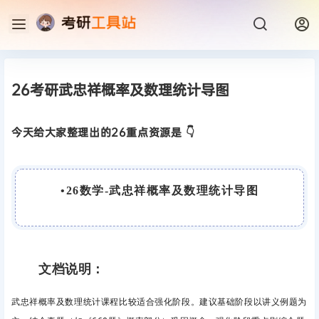
26考研武忠祥概率及数理统计导图
今天给大家整理出的26重点资源是 👇
•
26数学-武忠祥概率及数理统计导图
文档说明：
武忠祥概率及数理统计课程比较
适合强化阶段。建议基础阶段以讲义例题为