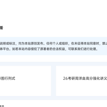
看
说明或标注，均为本站原创发布。任何个人或组织，在未征得本站同意时，禁
体平台。如若本站内容侵犯了原著者的合法权益，可联系我们进行处理。
导图行列式
26考研周洋鑫高分强化讲
理员