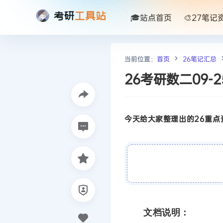
🎓站点首页
🎨27笔记
当前位置：
首页
26笔记汇总
26考研数二09-
今天给大家整理出的26重点资
文档说明：