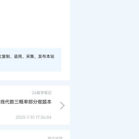
止复制、盗用、采集、发布本站
26数学笔记
义线代数三概率部分做题本
2025-7-31 17:36:04
提示标题