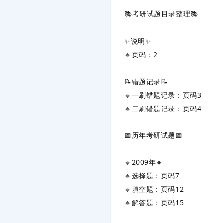
📚考研试题目录整理📚
✨‌
说明
‌✨
🔹页码：2
📝‌
错题记录
‌📝
🔹一刷错题记录：页码3
🔹二刷错题记录：页码4
📅‌
历年考研试题
‌📅
🔸‌
2009年
‌🔸
🔹选择题：页码7
🔹填空题：页码12
🔹解答题：页码15