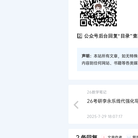
2️⃣
公众号后台回复“目录”查
声明：
本站所有文章，如无特殊
内容到任何网站、书籍等各类媒
26数学笔记
26考研李永乐线代强化
2025-7-29 18:07:17
2 条回复
文章作者
管
A
M