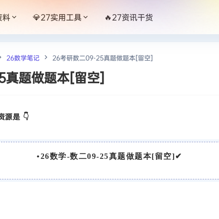
资料
💎27实用工具
🔥27资讯干货
26数学笔记
26考研数二09-25真题做题本[留空]
25真题做题本[留空]
源是 👇
•
26数学-数二09-25真题做题本[留空]
✔