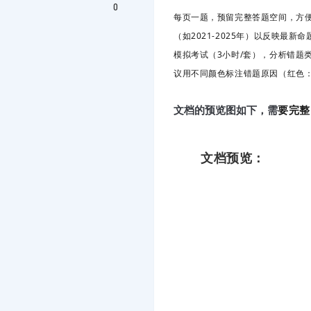
0
每页一题，预留完整答题空间，方便一
（如2021-2025年）以反映最新
模拟考试（3小时/套），分析错题
议用不同颜色标注错题原因（红色
要完整
文档的预览图如下，需
文档预览：