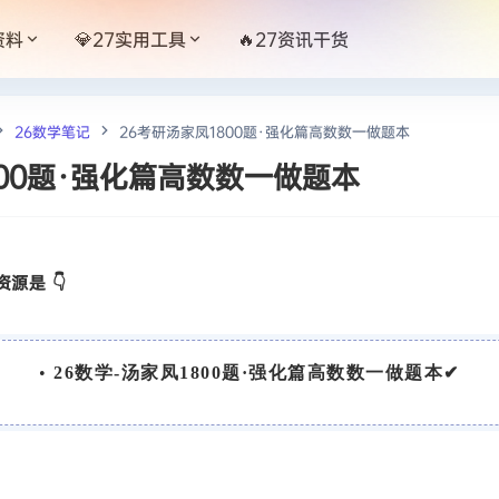
资料
💎27实用工具
🔥27资讯干货
26数学笔记
26考研汤家凤1800题·强化篇高数数一做题本
800题·强化篇高数数一做题本
源是 👇
•
26数学-汤家凤1800题·强化篇高数数一做题本✔