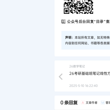
2️⃣
公众号后台回复“目录”查
声明：
本站所有文章，如无特殊
内容到任何网站、书籍等各类媒
26数学笔记
26考研基础班笔记线性
2025-5-10 16:22:40
0 条回复
文章作者
管
A
M