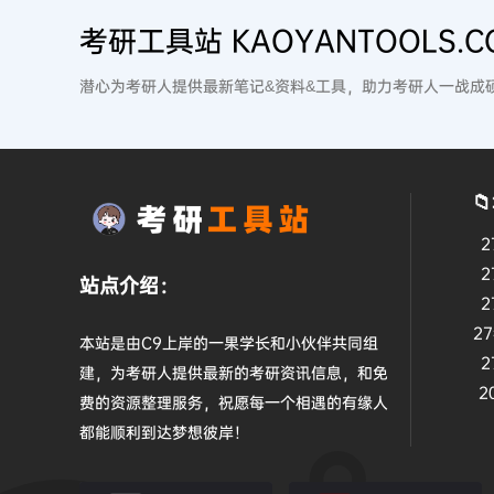
考研工具站 KAOYANTOOLS.C
潜心为考研人提供最新笔记&资料&工具，助力考研人一战成

2
2
站点介绍：
2
2
本站是由C9上岸的一果学长和小伙伴共同组
2
建，为考研人提供最新的考研资讯信息，和免
2
费的资源整理服务，祝愿每一个相遇的有缘人
都能顺利到达梦想彼岸！