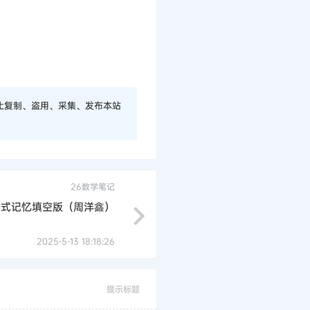
止复制、盗用、采集、发布本站
26数学笔记
公式记忆填空版（周洋鑫）
2025-5-13 18:18:26
提示标题