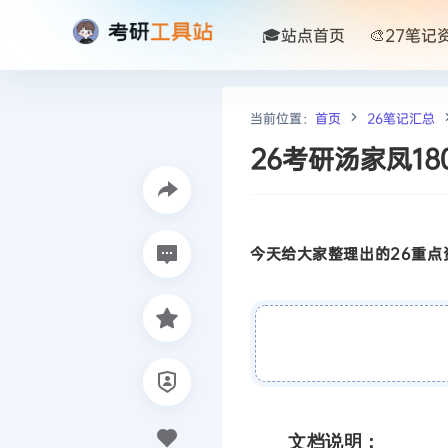
🎓站点首页
🎨27笔记
当前位置：
首页
26笔记汇总
26考研汤家凤1
今天给大家整理出的26重点资
文档说明：