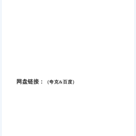
网盘链接：
（夸克&百度）