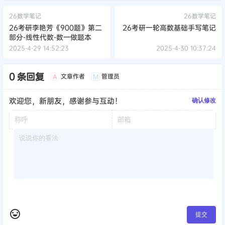
26数学笔记
26数学笔记
26考研李艳芳《900题》第二
26考研一轮高数基础手写笔记
部分-线性代数-数一做题本
2025-4-29 14:52:23
2025-4-30 10:37:24
0 条回复
文章作者
管理员
A
M
欢迎您，新朋友，感谢参与互动！
确认修改
提交