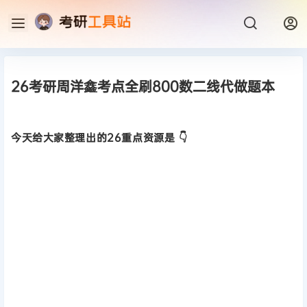
26考研周洋鑫考点全刷800数二线代做题本
今天给大家整理出的26重点资源是 👇