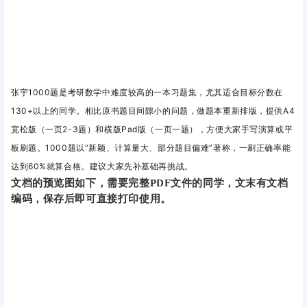
张宇1000题是考研数学中难度较高的一本习题集，尤其适合目标分数在
130+以上的同学。
相比原书题目间隙小的问题，做题本重新排版，提供A4
宽松版（一页2-3题）和横版Pad版（一页一题），方便大家手写演算或平
板刷题
。
1000题以“新颖、计算量大、部分题目偏难”著称，一刷正确率能
达到60%就算合格。建议大家
先补基础再挑战。
文档的预览图如下，需要完整PDF文件的同学，文末有文档
编码，保存后即可直接打印使用。