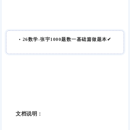
•
26数学-张宇1000题数一基础篇做题本✔
文档说明：