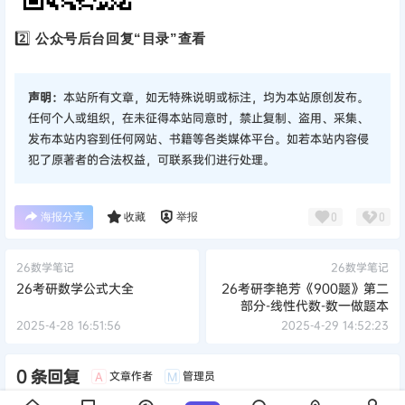
2️⃣
公众号后台回复“目录”查看
声明：
本站所有文章，如无特殊说明或标注，均为本站原创发布。
任何个人或组织，在未征得本站同意时，禁止复制、盗用、采集、
发布本站内容到任何网站、书籍等各类媒体平台。如若本站内容侵
犯了原著者的合法权益，可联系我们进行处理。
海报分享
收藏
举报
0
0
26数学笔记
26数学笔记
26考研数学公式大全
26考研李艳芳《900题》第二
部分-线性代数-数一做题本
2025-4-28 16:51:56
2025-4-29 14:52:23
0 条回复
文章作者
管理员
A
M