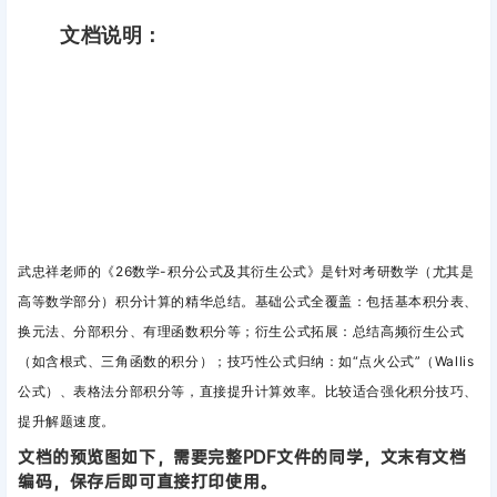
文档说明：
武忠祥老师的《26数学-积分公式及其衍生公式》是针对考研数学（尤其是
高等数学部分）积分计算的精华总结。基
础公式全覆盖
：包括基本积分表、
换元法、分部积分、有理函数积分等；
衍生公式拓展
：总结高频衍生公式
（如含根式、三角函数的积分）；技巧性公式归纳
：如“点火公式”（Wallis
公式）、表格法分部积分等，直接提升计算效率。
比较适合强化积分技巧、
提升解题速度。
文档的预览图如下，需要完整PDF文件的同学，文末有文档
编码，保存后即可直接打印使用。