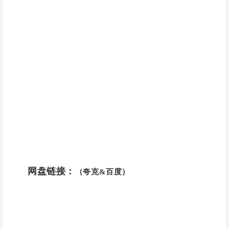
网盘链接：
（夸克&百度）