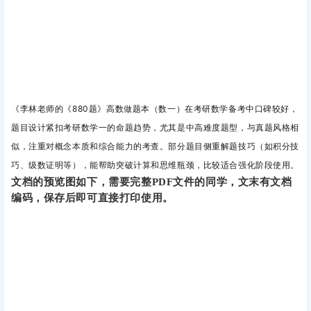
《
李林老师的《880题》高数做题本（数一）在考研数学备考中口碑较好，
题目设计紧扣考研数学一的命题趋势，尤其是中高难度题型，与真题风格相
似，注重对概念本质和综合能力的考查。
部分题目侧重解题技巧（如积分技
巧、级数证明等），能帮助突破计算和思维瓶颈，比较
适合强化阶段使用。
文档的预览图如下，需要完整PDF文件的同学，文末有文档
编码，保存后即可直接打印使用。