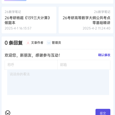
26数学笔记
26数学笔记
26考研杨超《139三大计算》
26考研高等数学大纲公共考点
做题本
零基础精讲
2025-4-1 16:13:57
2025-4-2 11:24:40
0 条回复
文章作者
管理员
A
M
欢迎您，新朋友，感谢参与互动！
确认修改
提交