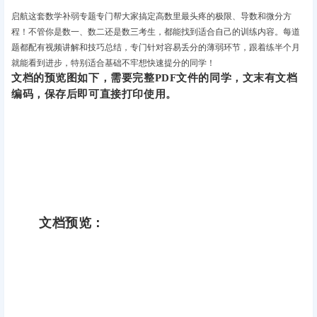
启航这套数学补弱专题专门帮大家搞定高数里最头疼的极限、导数和微分方
程！不管你是数一、数二还是数三考生，都能找到适合自己的训练内容。每道
题都配有视频讲解和技巧总结，专门针对容易丢分的薄弱环节，跟着练半个月
就能看到进步，特别适合基础不牢想快速提分的同学！
文档的预览图如下，需要完整PDF文件的同学，文末有文档
编码，保存后即可直接打印使用。
文档预览：