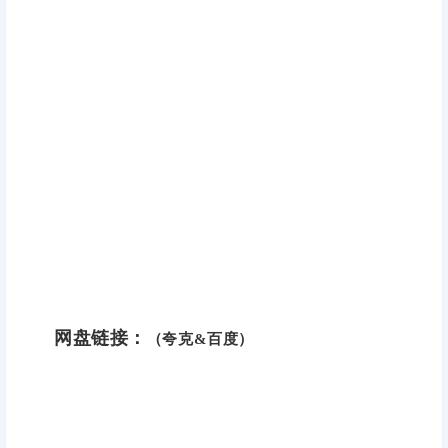
网盘链接：
（夸克&百度）