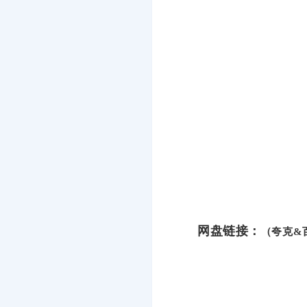
网盘链接：
（夸克&