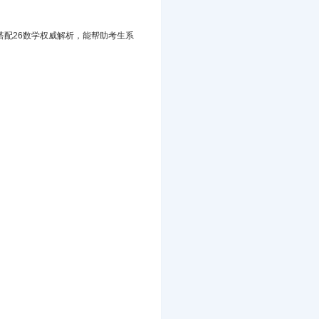
搭配26数学权威解析，能
帮助考生系