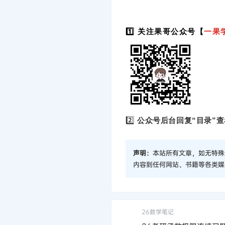
1️⃣ 关注果哥公众号【
一果
2️⃣
公众号后台回复“目录”查
声明：
本站所有文章，如无特殊
内容到任何网站、书籍等各类媒
26数学笔记