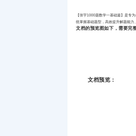
【张宇1000题数学一基础篇】是专
统掌握基础题型，高效提升解题能力
文档的预览图如下，需要完整
文档预览：