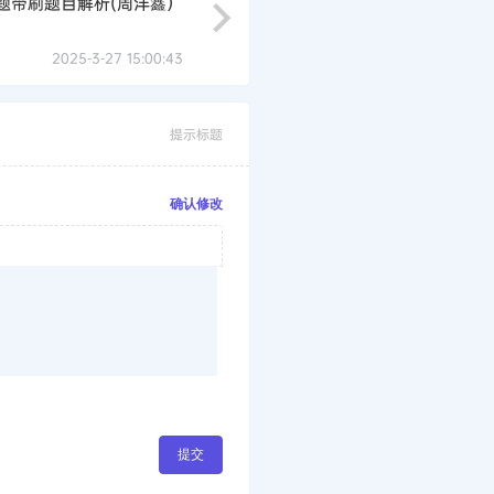
题带刷题目解析(周洋鑫）
2025-3-27 15:00:43
提示标题
确认修改
提交