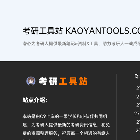
考研工具站 KAOYANTOOLS.C
潜心为考研人提供最新笔记&资料&工具，助力考研人一战成

2
2
站点介绍：
2
2
本站是由C9上岸的一果学长和小伙伴共同组
2
建，为考研人提供最新的考研资讯信息，和免
2
费的资源整理服务，祝愿每一个相遇的有缘人