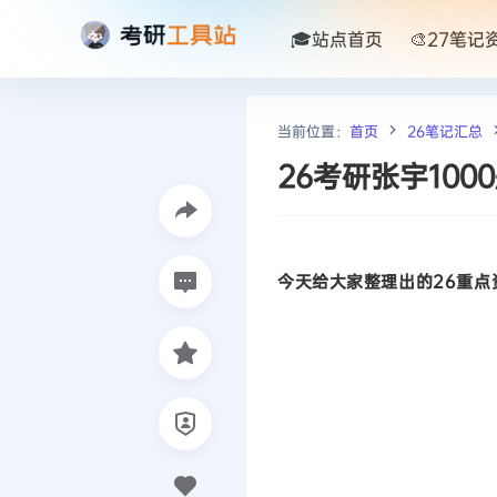
🎓站点首页
🎨27笔记
当前位置：
首页
26笔记汇总
26考研张宇100
今天给大家整理出的26重点资