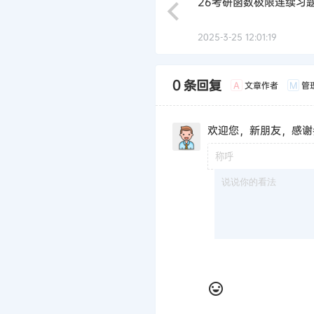
26考研函数极限连续习题
2025-3-25 12:01:19
0 条回复
文章作者
管
A
M
欢迎您，新朋友，感谢