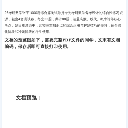
26考研数学张宇1000题综合篇测试卷‌是专为考研数学备考设计的综合性练习资
源，包含4套测试卷，每套22题，共计88题，涵盖高数、线代、概率论等核心
考点。题目难度适中，比较注重知识点的综合运用与解题技巧的提升，适合强
化阶段和冲刺阶段的考生使用‌。
文档的预览图如下，需要完整PDF文件的同学，文末有文档
编码，保存后即可直接打印使用。
文档预览：