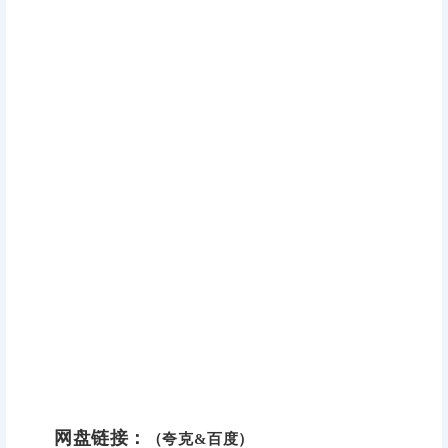
网盘链接：
（夸克&百度）