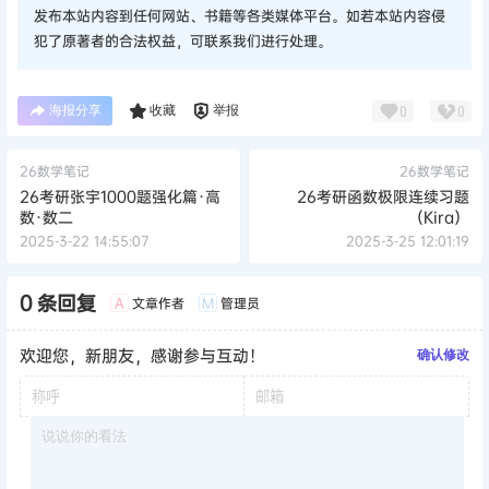
发布本站内容到任何网站、书籍等各类媒体平台。如若本站内容侵
犯了原著者的合法权益，可联系我们进行处理。
海报分享
收藏
举报
0
0
26数学笔记
26数学笔记
26考研张宇1000题强化篇·高
26考研函数极限连续习题
数·数二
（Kira）
2025-3-22 14:55:07
2025-3-25 12:01:19
0 条回复
文章作者
管理员
A
M
欢迎您，新朋友，感谢参与互动！
确认修改