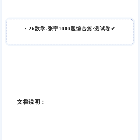
•
26数学-张宇1000题综合篇·测试卷✔
文档说明：