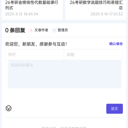
26考研金榜线性代数基础课行
26考研数学选题技巧和易错汇
列式
总
2025-3-12 10:45:34
2025-3-14 17:51:32
0 条回复
文章作者
管理员
A
M
欢迎您，新朋友，感谢参与互动！
确认修改
提交