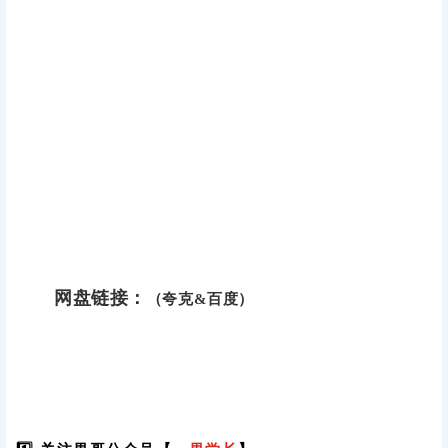
网盘链接：
（夸克&百度）