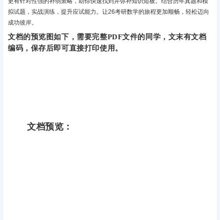
更有针对性强的补弱策略，助你快速找到并弥补知识短板。结合历年真题和模
拟试题，实战演练，提升应试能力。让26考研数学的旅程更加顺畅，轻松迈向
成功彼岸‌。
文档的预览图如下，需要完整PDF文件的同学，文末有文档
编码，保存后即可直接打印使用。
文档预览：