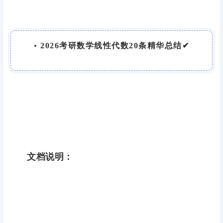
•
2026考研数学线性代数20条精华总结✔
文档说明：