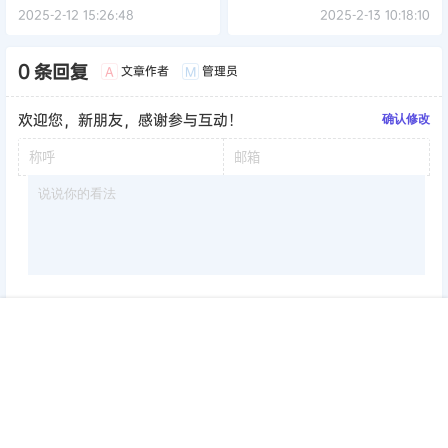
2025-2-12 15:26:48
2025-2-13 10:18:10
0 条回复
文章作者
管理员
A
M
欢迎您，新朋友，感谢参与互动！
确认修改
首页
签到
加群
搜索
顶部
我的
提交
暂无讨论，说说你的看法吧