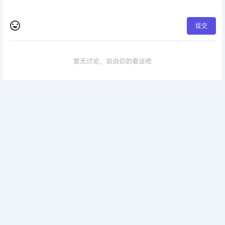
提交
暂无讨论，说说你的看法吧