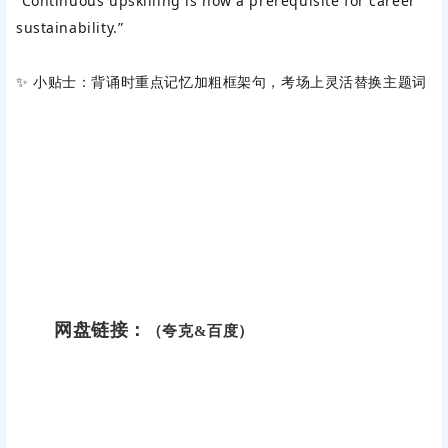
“Continuous upskilling is now a prerequisite for career
sustainability.”
✨ ‌小贴士‌：背诵时重点记忆加粗框架句，考场上灵活替换主题词
网盘链接：
（夸克&百度）