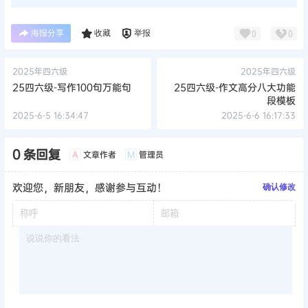
海报分享
收藏
举报
0
0
2025年四六级
2025年四六级
25四六级-写作100句万能句
25四六级-作文高分八大功能
段模板
2025-6-5 16:34:47
2025-6-6 16:17:33
0 条回复
文章作者
管理员
A
M
欢迎您，新朋友，感谢参与互动！
确认修改