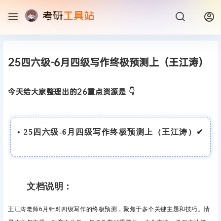
25四六级-6月四级写作终极预测上（王江涛）
今天给大家整理出的26重点资源是 👇
• 25四六级-6月四级写作终极预测上（王江涛）✔
文档说明：
王江涛老师6月针对四级写作的终极预测，聚焦于多个关键主题和技巧。情