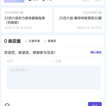
2025年四六级
2025年四六级
25四六级听力救命蒙题指南
25四六级-翻译终极预测50篇
（刘晓艳）
2025-5-30 16:43:12
2025-6-5 16:31:12
0 条回复
文章作者
管理员
A
M
欢迎您，新朋友，感谢参与互动！
确认修改
提交