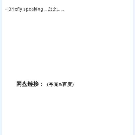
– Briefly speaking… 总之……
网盘链接：
（夸克&百度）