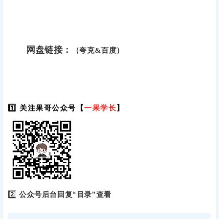
网盘链接：
（夸克&百度）
1️⃣ 关注果哥公众号【
一果学长
】
2️⃣
公众号后台回复“目录”查看