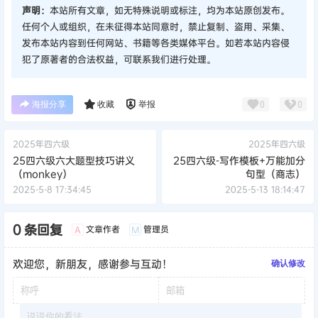
声明：
本站所有文章，如无特殊说明或标注，均为本站原创发布。
任何个人或组织，在未征得本站同意时，禁止复制、盗用、采集、
发布本站内容到任何网站、书籍等各类媒体平台。如若本站内容侵
犯了原著者的合法权益，可联系我们进行处理。
海报分享
收藏
举报
0
0
2025年四六级
2025年四六级
25四六级六大题型技巧讲义
25四六级-写作模板+万能加分
（monkey）
句型（商志）
2025-5-8 17:34:45
2025-5-13 18:14:47
0 条回复
文章作者
管理员
A
M
欢迎您，新朋友，感谢参与互动！
确认修改