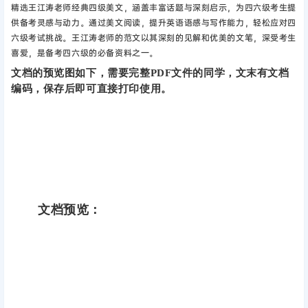
精选王江涛老师经典四级美文，涵盖丰富话题与深刻启示，为四六级考生提
供备考灵感与动力。通过美文阅读，提升英语语感与写作能力，轻松应对四
六级考试挑战。王江涛老师的范文以其深刻的见解和优美的文笔，深受考生
喜爱，是备考四六级的必备资料之一‌。
文档的预览图如下，需要完整PDF文件的同学，文末有文档
编码，保存后即可直接打印使用。
文档预览：