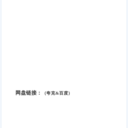
网盘链接：
（夸克&百度）