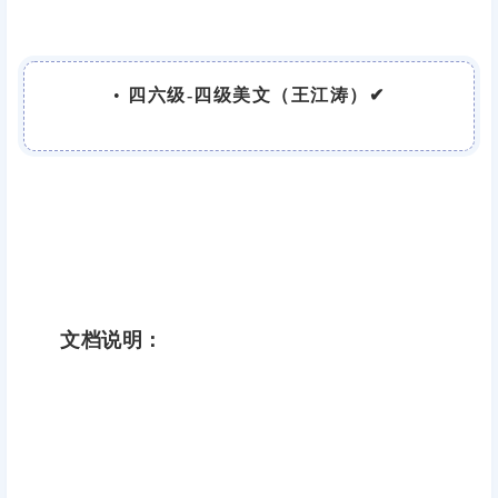
•
四六级-四级美文（王江涛）✔
文档说明：