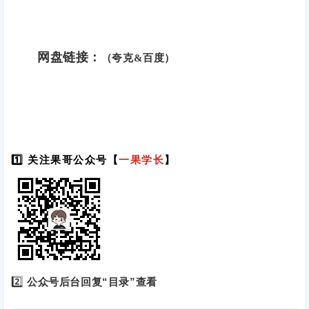
网盘链接：
（夸克&百度）
1️⃣ 关注果哥公众号【
一果学长
】
2️⃣
公众号后台回复“目录”查看