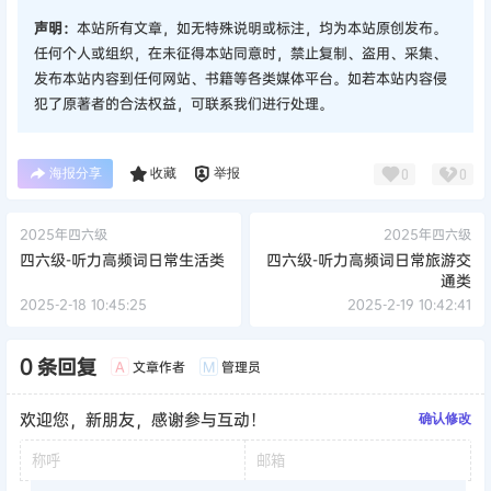
声明：
本站所有文章，如无特殊说明或标注，均为本站原创发布。
任何个人或组织，在未征得本站同意时，禁止复制、盗用、采集、
发布本站内容到任何网站、书籍等各类媒体平台。如若本站内容侵
犯了原著者的合法权益，可联系我们进行处理。
海报分享
收藏
举报
0
0
2025年四六级
2025年四六级
四六级-听力高频词日常生活类
四六级-听力高频词日常旅游交
通类
2025-2-18 10:45:25
2025-2-19 10:42:41
0 条回复
文章作者
管理员
A
M
欢迎您，新朋友，感谢参与互动！
确认修改