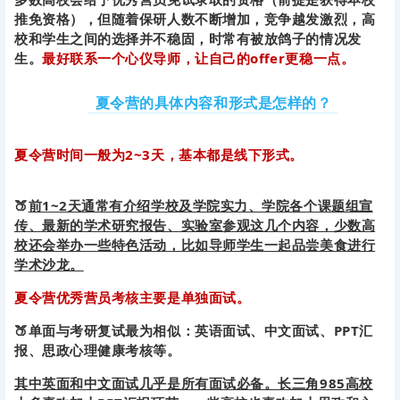
推免资格），但随着保研人数不断增加，竞争越发激烈，高
校和学生之间的选择并不稳固，时常有被放鸽子的情况发
生。
最好联系一个心仪导师，让自己的offer更稳一点。
夏令营的具体内容和形式是怎样的？
夏令营时间一般为2~3天，基本都是线下形式。
🍑
前1~2天通常有介绍学校及学院实力、学院各个课题组宣
传、最新的学术研究报告、实验室参观这几个内容，少数高
校还会举办一些特色活动，比如导师学生一起品尝美食进行
学术沙龙。
夏令营优秀营员考核主要是单独面试。
🍑单面与考研复试最为相似：英语面试、中文面试、PPT汇
报、思政心理健康考核等。
其中英面和中文面试几乎是所有面试必备。长三角985高校