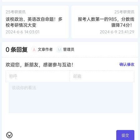
25考研资讯
25考研资讯
该校政治、英语改自命题！多
报考人数第一的985，分数线
校考研情况大变
骤降74分！
2024-6-6 14:03:01
2024-6-9 23:41:29
0 条回复
文章作者
管理员
A
M
欢迎您，新朋友，感谢参与互动！
确认修改
提交