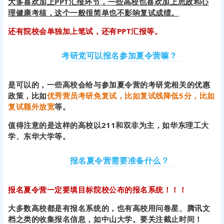
大多喜欢加上PPT汇报环节，一些高校也喜欢加上思政和心
理健康考核，这个一般很简单也不影响复试成绩。
还有院校会单独加上笔试，还有PPT汇报等。
考研党可以报名参加夏令营嘛？
是可以的，一些高校会给与参加夏令营的考研党相关的优惠
政策，比如
优秀营员考研免复试，比如复试线降低5分，比如
复试额外放宽
等。
值得注意的是这样的高校以211和双非为主，如华东理工大
学、东华大学等。
报名夏令营需要准备什么？
报名夏令营一定要填目标院校公布的报名系统！！！
大多数高校都是有报名系统的，也有高校用问卷星、腾讯文
档之类的收集报名信息，如中山大学。要关注截止时间！