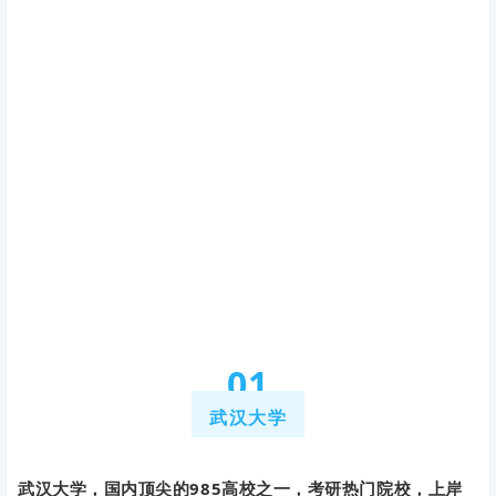
0
1
武汉大学
武汉大学，国内顶尖的985高校之一，考研热门院校，上岸