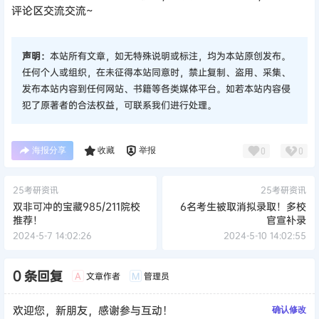
评论区交流交流~
声明：
本站所有文章，如无特殊说明或标注，均为本站原创发布。
任何个人或组织，在未征得本站同意时，禁止复制、盗用、采集、
发布本站内容到任何网站、书籍等各类媒体平台。如若本站内容侵
犯了原著者的合法权益，可联系我们进行处理。
海报分享
收藏
举报
0
0
25考研资讯
25考研资讯
双非可冲的宝藏985/211院校
6名考生被取消拟录取！多校
推荐！
官宣补录
2024-5-7 14:02:26
2024-5-10 14:02:55
0 条回复
文章作者
管理员
A
M
欢迎您，新朋友，感谢参与互动！
确认修改