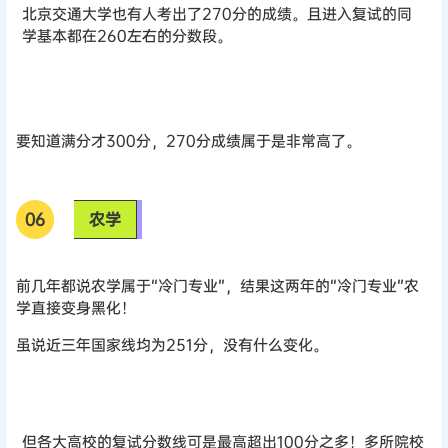
北京交通大学也有人考出了270分的成绩。且进入复试的同
学基本都在260左右的分数段。
要知道满分才300分，270分成绩属于是非常高了。
0
6
农学
前几年都说农学属于“冷门专业”，结果这两年的“冷门专业”农
学直接变身黑化！
虽说近三年国家线均为251分，没有什么变化。
但各大高校的复试分数线可是最高超出100分之多！多所院校