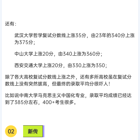
还有：
武汉大学哲学复试分数线上涨35分，由23年的340分上涨
为375分；
中山大学上涨20分，由340上涨为360分；
西安交通大学上涨20分，由330上涨为350；
除了各大高校复试分数线上涨之外，还有多所高校虽在复试分
数线上没有突然拔高，但最终的录取平均分很吓人！
比如说中南大学马克思主义中国化专业，录取平均成绩已经达
到了385分左右，400+考生很多。
0
2
新传