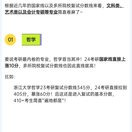
根据近几年的国家线以及多所院校复试分数线来看，
文科类、
艺术类以及会计专硕等专业
简直卷麻了~
0
1
哲学
要说考研最内卷的专业，哲学首当其冲！24考研
国家线直接上
涨10分
，多所院校复试分数线也因此直线拔高！
比如：
浙江大学哲学23考研复试分数线345分，24考研直接拉到
405分，暴涨60分！且这还是进入复试的基本分数，
410+考生简直“遍地都是”！