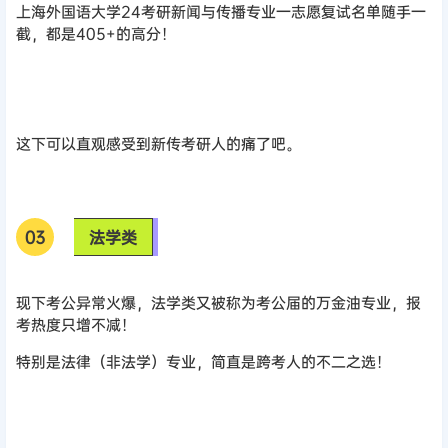
上海外国语大学24考研新闻与传播专业一志愿复试名单随手一
截，都是405+的高分！
这下可以直观感受到新传考研人的痛了吧。
0
3
法学类
现下考公异常火爆，法学类又被称为考公届的万金油专业，报
考热度只增不减！
特别是法律（非法学）专业，简直是跨考人的不二之选！