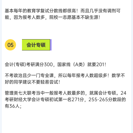
基本每年的教育学复试分数线都很高！而且几乎没有调剂可
能，因为报考人数多，院校一志愿基本不缺生源！
0
5
会计专硕
会计(专硕)考研满分300，国家线（A类）就要201！
不考政治且少一门专业课，所以每年报考人数超级多！数学不
好的同学建议不要轻易尝试！
管理类七大联考当中一般报考人数最多的，就属会计专硕。24
考研财经大学会计专硕初试第一名271分，255-265分数段的
有36人；