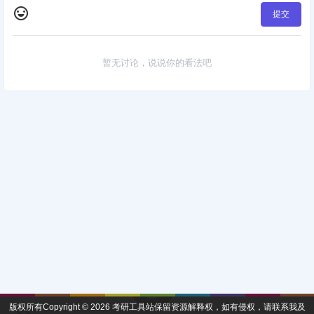
提交
暂无讨论，说说你的看法吧
版权所有Copyright © 2026
考研工具站
保留资源解释权，如有侵权，请联系我及