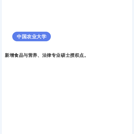
北京大学
新增专业：数字经济。
中国农业大学
新增食品与营养、法律专业硕士授权点。