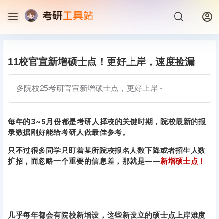
11校官宣新增硕士点！更好上岸，速度捡漏
多院校25考研官宣新增硕士点，更好上岸~
每年的3~5月份都是考研人择校的关键时期，院校最新的报
录数据刚好能给考研人做最佳参考。
只不过很多同学只盯着某所院校报名人数下降或者招生人数
扩招，而忽略一个重要的信息差，那就是——
新增硕士点！
几乎每年都会有院校新增设，这些新设立的硕士点上岸难度