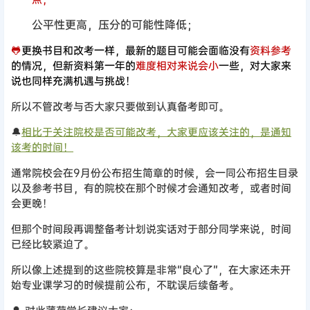
公平性更高，压分的可能性降低；
🐸
更换书目和改考一样，最新的题目可能会面临没有
资料参考
的情况，但新资料第一年的
难度相对来说会小
一些，对大家来
说也同样充满机遇与挑战！
所以不管改考与否大家只要做到认真备考即可。
🔔
相比于关注院校是否可能改考，大家更应该关注的，是通知
该考的时间！
通常院校会在9月份公布招生简章的时候，会一同公布招生目录
以及参考书目，有的院校在那个时候才会通知改考，或者时间
会更晚！
但那个时间段再调整备考计划说实话对于部分同学来说，时间
已经比较紧迫了。
所以像上述提到的这些院校算是非常“良心了”，在大家还未开
始专业课学习的时候提前公布，不耽误后续备考。