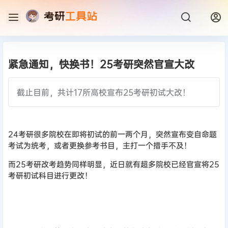
紧急通知，快换书！25考研突然官宣大改
截止目前，共计17所高校宣布25考研初试大改！
24考研很多院校在即将初试的前一两个月，突然宣布变自命题
考试为统考，或者更换参考书目，主打一个措手不及！
而25考研改考趋势同样明显，近日就有超多院校已经官宣将25
考研初试科目进行更改！