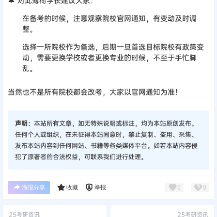
🔔 对此薄荷学长建议大家：
在备考的时候，注意观察院校官网通知，有变动及时调
整。
选择一所院校作为备选，后期一旦首选目标院校有政策变
动，需要更换学校或者更换专业的时候，不至于手忙脚
乱。
当然也不是所有院校都会改考，大家以官网通知为准！
声明：
本站所有文章，如无特殊说明或标注，均为本站原创发布。
任何个人或组织，在未征得本站同意时，禁止复制、盗用、采集、
发布本站内容到任何网站、书籍等各类媒体平台。如若本站内容侵
犯了原著者的合法权益，可联系我们进行处理。
海报分享
收藏
举报
0
0
25考研资讯
25考研资讯