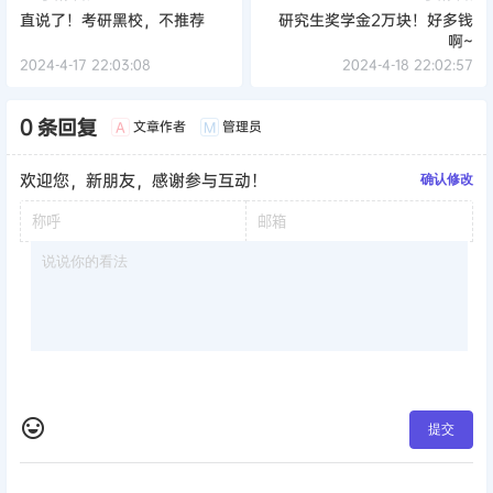
直说了！考研黑校，不推荐
研究生奖学金2万块！好多钱
啊~
2024-4-17 22:03:08
2024-4-18 22:02:57
0 条回复
文章作者
管理员
A
M
欢迎您，新朋友，感谢参与互动！
确认修改
提交