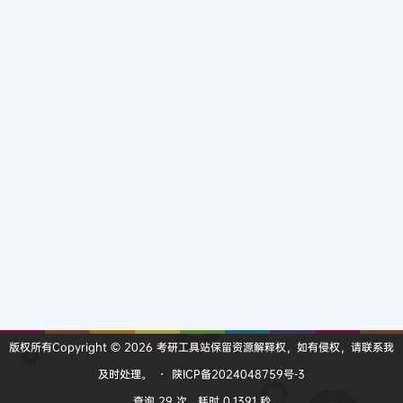
版权所有Copyright © 2026
考研工具站
保留资源解释权，如有侵权，请联系我
及时处理。
・
陕ICP备2024048759号-3
查询 29 次，耗时 0.1391 秒