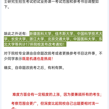
士研究生招生考试初试业务课一考试范围和参考书目调整如
下。
除此之外还有：
新疆医科大学、佳木斯大学、中国科学技术大
学、长安大学、浙江大学、北京交通大学、中国医科大学、东
北大学等共计17所院校发布改考通知！
对于院校专业课由自命题改统考或者更换参考书目这件事，不
少同学表示
既是机遇也是挑战！
确实，自命题改统考之后，有利有弊。
难度方面会有一定程度的上涨，因为要兼顾所有的考生；
考察范围会更广，但深度比起院校自己出题要相对浅一
点；