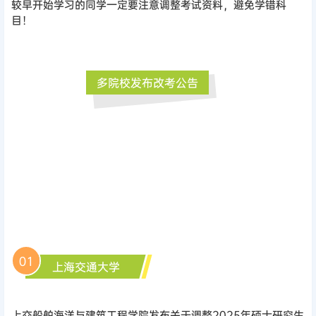
较早开始学习的同学一定要注意调整考试资料，避免学错科
目！
多院校发布改考公告
01
上海交通大学
上交船舶海洋与建筑工程学院发布关于调整2025年硕士研究生