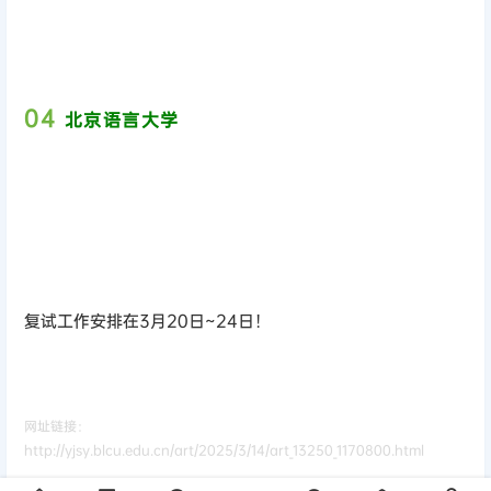
0
4
北京语言大学
复试工作安排在3月20日~24日！
网址链接：
http://yjsy.blcu.edu.cn/art/2025/3/14/art_13250_1170800.html