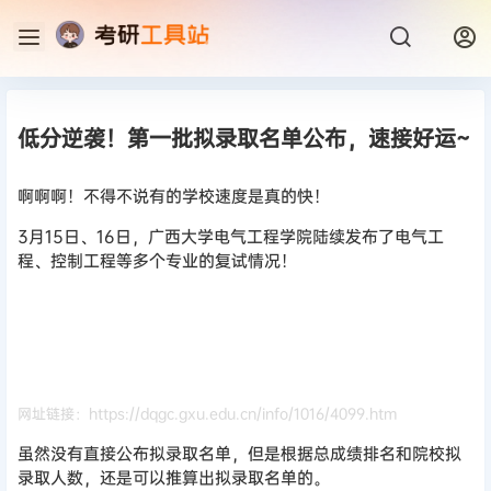
低分逆袭！第一批拟录取名单公布，速接好运~
啊啊啊！不得不说有的学校速度是真的快！
3月15日、16日，广西大学电气工程学院陆续发布了电气工
程、控制工程等多个专业的复试情况！
网址链接：https://dqgc.gxu.edu.cn/info/1016/4099.htm
虽
然没有直接公布拟录取名单，但是根据总成绩排名和院校拟
录取人数，还是可以推
算出拟录取名单的。