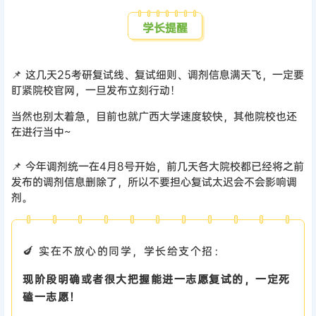
学长提醒
📌 这几天25考研复试线、复试细则、调剂信息满天飞，一定要
盯紧院校官网，一旦发布立刻行动！
当然也别太着急，目前也就广西大学速度较快，其他院校也还
在进行当中~
📌 今年调剂统一在4月8号开始，前几天各大院校都已经将之前
发布的调剂信息删除了，所以不要担心复试太迟会不会影响调
剂。
🍆 实在不放心的同学，学长给支个招：
现阶段明确或者很大把握能进一志愿复试的，一定死
磕一志愿！