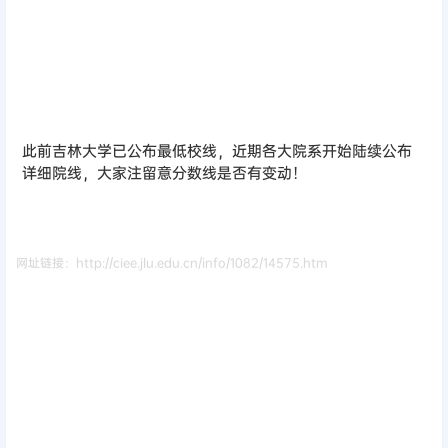
此前吉林大学已公布最低校线，近期各大院系开始陆续公布
详细院线，大家注留意分数线是否有变动！
网址链接：http://ciee.jlu.edu.cn/info/1082/14575.htm