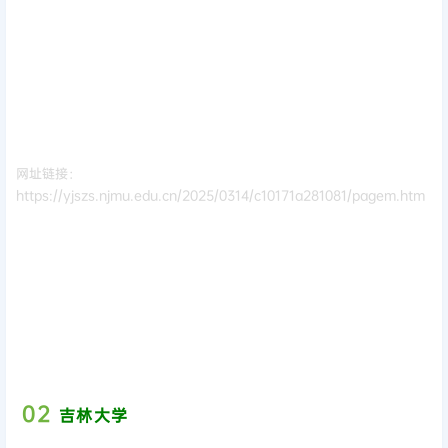
网址链接：
https://yjszs.njmu.edu.cn/2025/0314/c10171a281081/pagem.htm
0
2
吉林大学