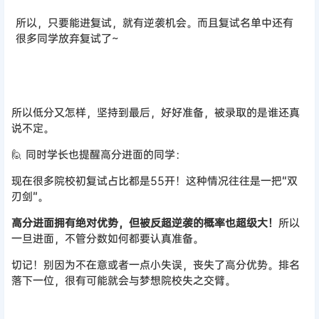
所以，只要能进复试，就有逆袭机会。而且复试名单中还有
很多同学放弃复试了~
所以低分又怎样，坚持到最后，好好准备，被录取的是谁还真
说不定。
🙋 同时学长也提醒高分进面的同学：
现在很多院校初复试占比都是55开！这种情况往往是一把“双
刃剑”。
高分进面拥有绝对优势，但被反超逆袭的概率也超级大！
所以
一旦进面，不管分数如何都要认真准备。
切记！别因为不在意或者一点小失误，丧失了高分优势。排名
落下一位，很有可能就会与梦想院校失之交臂。