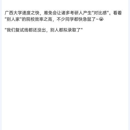
广西大学速度之快，难免会让诸多考研人产生“对比感”。看着
“别人家”的院校效率之高，不少同学都快急鼠了~😭
“我们复试线都还没出，别人都拟
录取了”