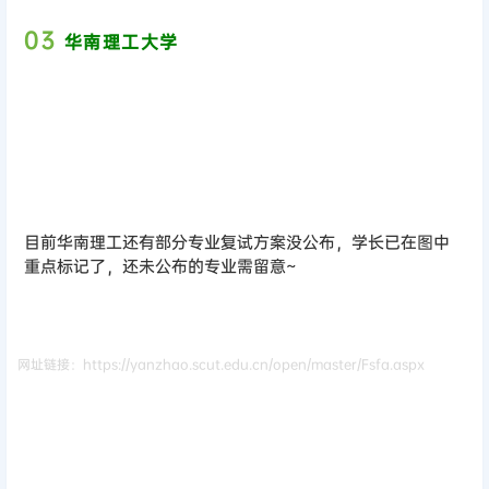
0
3
华南理工大学
目前华南理工还有部分专业复试方案没公布，学长已在图中
重点标记了，还未公布的专业需留意~
网址链接：https://yanzhao.scut.edu.cn/open/master/Fsfa.aspx