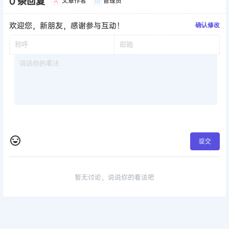
0 条回复
文章作者
管理员
A
M
欢迎您，新朋友，感谢参与互动！
确认修改
提交
暂无讨论，说说你的看法吧