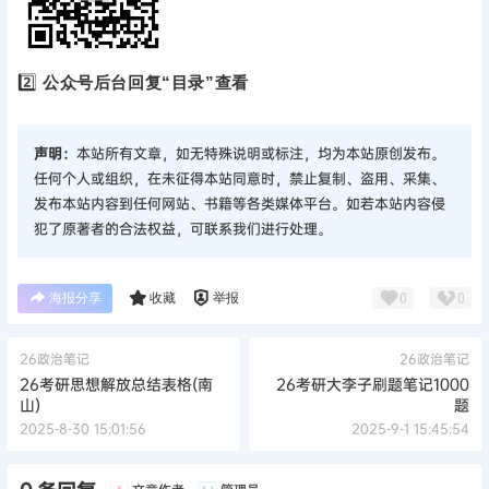
2️⃣
公众号后台回复“目录”查看
声明：
本站所有文章，如无特殊说明或标注，均为本站原创发布。
任何个人或组织，在未征得本站同意时，禁止复制、盗用、采集、
发布本站内容到任何网站、书籍等各类媒体平台。如若本站内容侵
犯了原著者的合法权益，可联系我们进行处理。
海报分享
收藏
举报
0
0
26政治笔记
26政治笔记
26考研思想解放总结表格(南
26考研大李子刷题笔记1000
山)
题
2025-8-30 15:01:56
2025-9-1 15:45:54