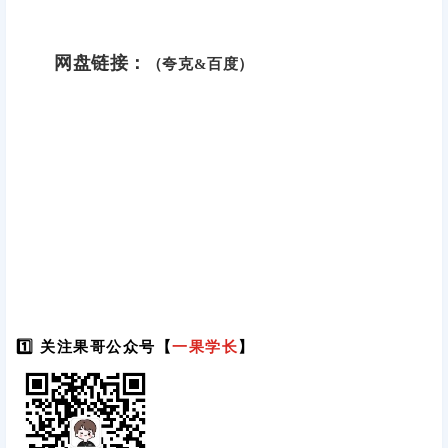
网盘链接：
（夸克&百度）
1️⃣ 关注果哥公众号【
一果学长
】