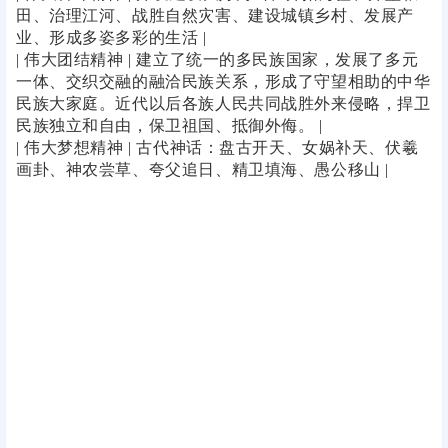
田、治理江河、战胜自然灾害、建设城镇乡村、发展产
业、形成多姿多彩的生活 |
| 伟大团结精神 | 建立了统一的多民族国家，发展了多元
一体、交织交融的融洽民族关系，形成了守望相助的中华
民族大家庭。近代以后各族人民共同战胜外来侵略，捍卫
民族独立和自由，保卫祖国、抵御外侮。 |
| 伟大梦想精神 | 古代神话：盘古开天、女娲补天、伏羲
画卦、神农尝草、夸父追日、精卫填海、愚公移山 |