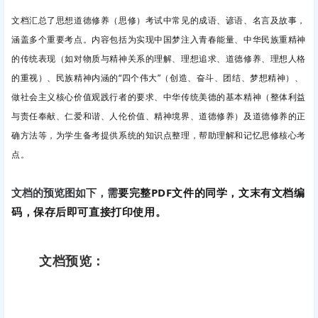
文档汇总了思想道德修养（思修）考试中常见的成语、谚语、名言及故事，
涵盖多个重要考点。内容包括为实现中国梦注入青春能量、中华民族重精神
的传统表现（如对物质与精神关系的理解、理想追求、道德修养、理想人格
的重视）、民族精神内涵的“四个伟大”（创造、奋斗、团结、梦想精神）、
做社会主义核心价值观践行者的要求、中华传统美德的基本精神（整体利益
与责任奉献、仁爱和谐、人伦价值、精神境界、道德修养）及道德修养的正
确方法等，为学生备考提供系统的知识点整理，帮助理解和记忆思修核心考
点。
要完整PDF文件的同学，文末有文档编
文档的预览图如下，需
码，保存后即可直接打印使用。
文档预览：