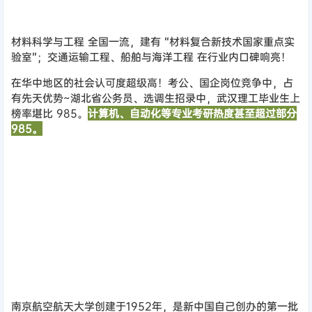
材料科学与工程 全国一流，建有 “材料复合新技术国家重点实
验室”；交通运输工程、船舶与海洋工程 在行业内口碑响亮！
在华中地区的社会认可度超级高！考公、国企岗位竞争中，占
有先天优势~湖北省公务员、选调生招录中，武汉理工毕业生上
榜率堪比 985。
计算机、自动化等专业考研热度甚至超过部分
985。
南京航空航天大学
南京航空航天大学创建于1952年，是新中国自己创办的第一批