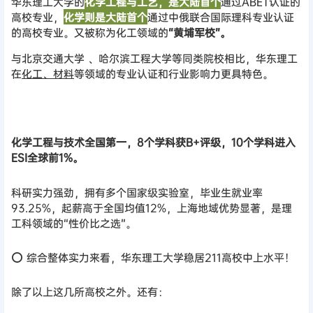
华东理工大学的
化学工程与工艺，是大陆首个
通过ABET认证的
高校专业，
化学则是大陆
首个
通过中俄联合国际理科专业认证
的高校专业。又被称为化工领域的
“黄埔军校”。
与北京交通大学 、哈尔滨工程大学等同类院校相比，华东理工
在
化工、材料
等领域的专业认证和行业影响力更具特色。
化学工程与技术全国第一，8个学科获B+评级，10个学科进入
ESI全球前1%。
科研实力强劲，拥有多个国家级实验室，毕业生就业率
93.25%，起薪高于全国均值12%，上海地域优势显著，是理
工科领域的“性价比之选”。
⭕ 综合整体实力来看，华东理工大学稳居211高校中上水平！
除了以上这几所高校之外。
还有：