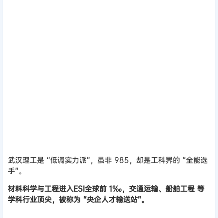
武汉理工大学
武汉理工是 “低调实力派”，虽非 985，却是工科界的 “全能选
手”。
材料科学与工程进入ESI全球前 1‰，交通运输、船舶工程 等
学科行业顶尖，被称为 “央企人才输送站”。