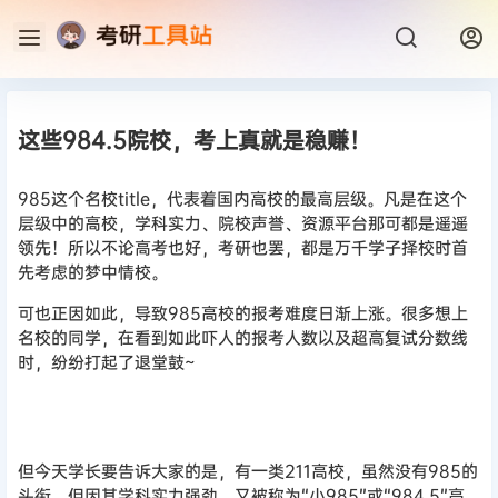
这些984.5院校，考上真就是稳赚！
985这个名校title，代表着国内高校的最高层级。凡是在这个
层级中的高校，学科实力、院校声誉、资源平台那可都是遥遥
领先！所以不论高考也好，考研也罢，都是万千学子择校时首
先考虑的梦中情校。
可也正因如此，导致985高校的报考难度日渐上涨。很多想上
名校的同学，在看到如此吓人的报考人数以及超高复试分数线
时，纷纷打起了退堂鼓~
但今天学长要告诉大家的是，有一类211高校，虽然没有985的
头衔，但因其学科实力强劲，又被称为“小985”或“984.5”高