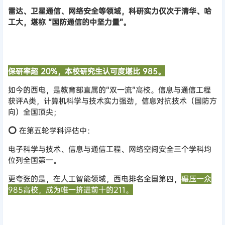
雷达、卫星通信、网络安全等领域，科研实力仅次于清华、哈
工大，堪称 “国防通信的中坚力量”。
保研率超 20%，本校研究生认可度堪比 985。
如今的西电，是教育部直属的“双一流”高校。信息与通信工程
获评A类，计算机科学与技术实力强劲，信息对抗技术（国防方
向）全国顶尖；
⭕
在第五轮学科评估中：
电子科学与技术、信息与通信工程、网络空间安全三个学科均
位列全国第一。
更夸张的是，在人工智能领域，西电排名全国第四，
碾压一众
985高校，成为唯一挤进前十的211。