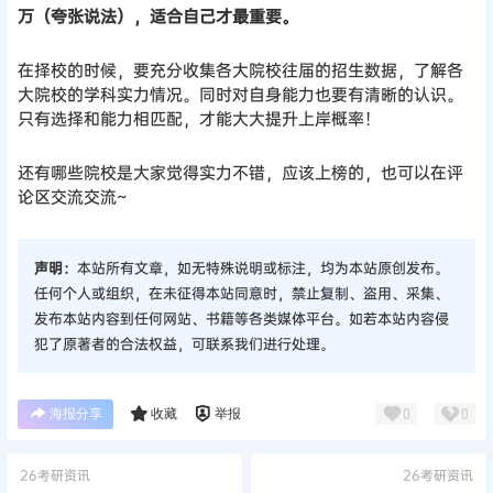
万（夸张说法），适合自己才最重要。
在择校的时候，要充分收集各大院校往届的招生数据，了解各
大院校的学科实力情况。同时对自身能力也要有清晰的认识。
只有选择和能力相匹配，才能大大提升上岸概率！
还有哪些院校是大家觉得实力不错，应该上榜的，也可以在评
论区交流交流~
声明：
本站所有文章，如无特殊说明或标注，均为本站原创发布。
任何个人或组织，在未征得本站同意时，禁止复制、盗用、采集、
发布本站内容到任何网站、书籍等各类媒体平台。如若本站内容侵
犯了原著者的合法权益，可联系我们进行处理。
海报分享
收藏
举报
0
0
26考研资讯
26考研资讯