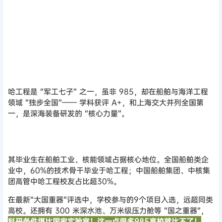
哈尔滨工程大学
哈工程是 “军工七子” 之一，虽非 985，却在船舶与海洋工程
领域 “独步全国”—— 学科获评 A+，和上海交大并列全国第
一，是深海装备研发的 “核心力量”。
其毕业生在船舶工业、核能领域占据核心地位。全国船舶类企
业中，60%的技术骨干毕业于哈工程；中国船舶集团、中核集
团高管中哈工程校友占比超30%。
在最新“大国重器”评选中，学校参与的9个项目入选，远超同类
高校。还拥有 300 米深水池、万米级压力舱等 “国之重器”，
科研条件堪比国家实验室！这一点很多985高校就比不了！