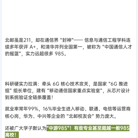
北京邮电大学
北邮虽是211，却在通信界 “封神”—— 信息与通信工程学科连
续多年获评 A+，和清华并列全国第一，被称为 “中国通信人才
的摇篮”，实力远超很多 985。
科研硬实力拉满：牵头 6G 核心技术攻关，是国家 “6G 推进
组” 组长单位，建有 “移动通信国家重点实验室”，从芯片设计
到系统验证全链条覆盖！
就业率常年99%，16%毕业生进入移动、联通、电信等运营商
核心岗，华为、中兴等企业的 “北邮校友会” 势力庞大。
还被广大学子默认为
“中游985”！有些专业甚至超越一般985
高校！