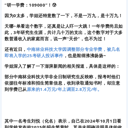
“研一学费：109000”！😰
因为0太多，学姐还特意数了一下，不是一万九，是十万九！
天哪~单看这个数字，还真是让人吓一大跳！一年学费尚且如
此，3年研究生生涯，共计几十万的支出，这个数字对于大多
数普通收入的家庭而言，说一声“天价”，也不为过！
还有近日，
中南林业科技大学因调整部分专业学费，被几名
即将入学的25考研人投诉事件
，也是闹得沸沸扬扬~
学姐深入了解了一下澎湃新闻的相关报道，具体是这样的：
部分中南林业科技大学非全日制研究生反映称，报考时他们
依据往年标准和招生简章信息，收到录取通知书时，却注意
到学费已从
原来的1.4万元/年上调至2.8万元/年。
其中一名考生刘悦（化名）表示，自己在2024年10月1日看
到学校发布的2025年招生简章时，其并未明确说明具体的收