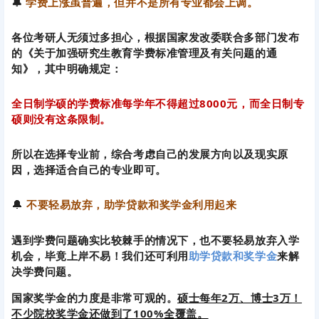
硕则没有这条限制。
所以在选择专业前，综合考虑自己的发展方向以及现实原
因，选择适合自己的专业即可。
🔔
不要轻易放弃，助学贷款和奖学金利用起来
遇到学费问题确实比较棘手的情况下，也不要轻易放弃入学
机会，毕竟上岸不易！我们还可利用
助学贷款和奖学金
来
解
决学费问题。
国家奖学金的力度是非常可观的。
硕士每年2万、博士3万！
不少院校奖学金还做到了100%全覆盖。
如：
江苏师范大学
研究生的学业奖学金分为一、二、三等奖三个等级，分别为
12000，9000 和 6000 元/人/年，奖学金获奖比例分别为
20%，30%和 50%。