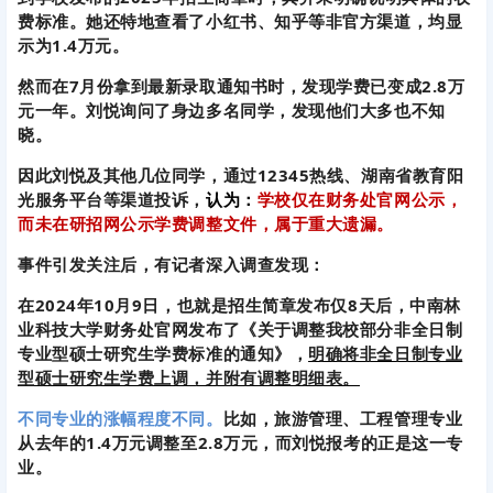
费标准。她还特地查看了小红书、知乎等非官方渠道，均显
示为1.4万元。
然而在7月份拿到最新录取通知书时，发现学费已变成2.8万
元一年。刘悦询问了身边多名同学，发现他们大多也不知
晓。
因此刘悦及其他几位同学，通过12345热线、湖南省教育阳
光服务平台等渠道投诉，
认为：
学校仅在财务处官网公示，
而未在研招网公示学费调整文件，属于重大遗漏。
事件引发关注后，有记者深入调查发现：
在2024年10月9日，也就是招生简章发布仅8天后，中南林
业科技大学财务处官网发布了《关于调整我校部分非全日制
专业型硕士研究生学费标准的通知》，
明确将非全日制专业
型硕士研究生学费上调，并附有调整明细表。
不同专业的涨幅程度不同。
比如，旅游管理、工程管理专业
从去年的1.4万元调整至2.8万元，而刘悦报考的正是这一专
业。