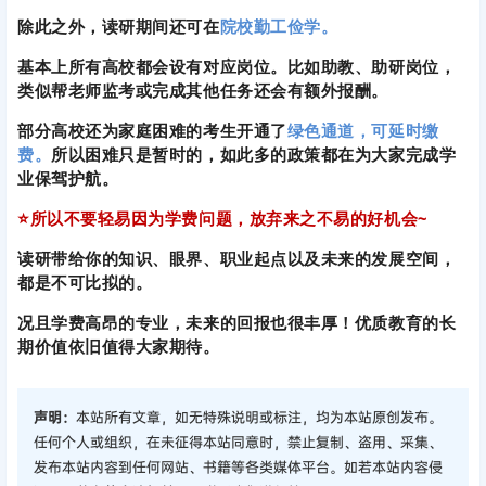
⭐所以不要轻易因为学费问题，放弃来之不易的好机会~
读研带给你的知识、眼界、职业起点以及未来的发展空间，
都是不可比拟的。
况且学费高昂的专业，未来的回报也很丰厚！优质教育的长
期价值依旧值得大家期待。
声明：
本站所有文章，如无特殊说明或标注，均为本站原创发布。
任何个人或组织，在未征得本站同意时，禁止复制、盗用、采集、
发布本站内容到任何网站、书籍等各类媒体平台。如若本站内容侵
犯了原著者的合法权益，可联系我们进行处理。
海报分享
收藏
举报
0
0
26考研资讯
26考研资讯
哭死！多校宣布奖学金停发！
A区位置但执行B区国家线！