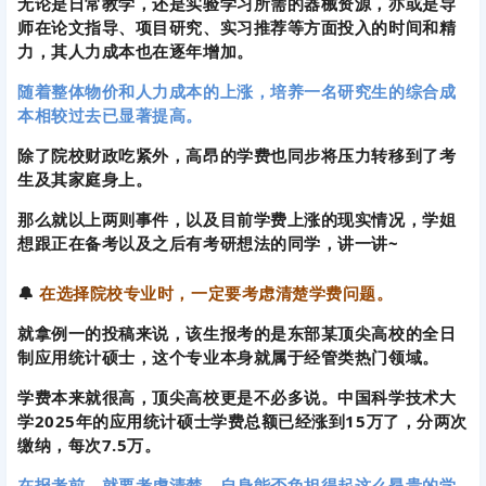
生及其家庭身上。
那么就以上两则事件，以及目前学费上涨的现实情况，学姐
想跟正在备考以及之后有考研想法的同学，讲一讲~
🔔
在选择院校专业时，一定要考虑清楚学费问题。
就拿例一的投稿来说，该生报考的是东部某顶尖高校的全日
制应用统计硕士，这个专业本身就属于经管类热门领域。
学费本来就很高，顶尖高校更是不必多说。中国科学技术大
学2025年的应用统计硕士学费总额已经涨到15万了，分两次
缴纳，每次7.5万。
在报考前，就要考虑清楚，自身能否负担得起这么昂贵的学
费支出。
考研不是上岸就完事了，至少学费问题就很现实！