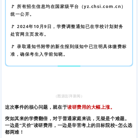
🚩 所有招生信息均在国家级平台（yz.chsi.com.cn）
统一公开。
🚩 2024年10月9日，学费调整通知已在学校计划财务
处官网主页发布。
🚩 录取通知书附带的新生报到须知中已注明具体缴费标
准，确保考生入学前知晓。
（图源彭拜新闻）
这次事件的核心问题，就在于
读研费用的大幅
上涨
。
突如其来的学费翻倍，对于普通家庭来说，无疑是个难题。
一边是“天价”读研费用，一边是辛苦考上的目标院校~怎么选
都两难！