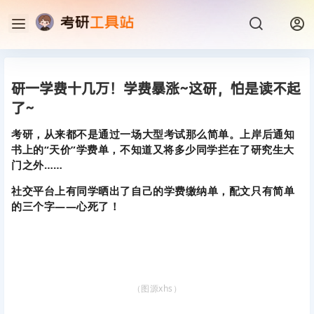
研一学费十几万！学费暴涨~这研，怕是读不起
了~
考研，从来都不是通过一场大型考试那么简单。上岸后通知
书上的“天价”学费单，不知道又将多少同学拦在了研究生大
门之外……
社交平台上有同学晒出了自己的学费缴纳单，配文只有简单
的三个字——心死了！
（图源xhs）