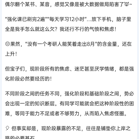
偶尔翻个某书、某音，感觉又像是被大数据做局陷害了👿~
“强化课已刷完2遍”“每天学习12小时”…放下手机，脑子里
全是我手怎么就这么欠？我还行不行的气愤和焦虑！
😔果然，“没有一个考研人能笑着走出8月”的含金量，还在
上升！
但宝子们，现阶段所有的焦虑、迷茫甚至厌学情绪，都是强
化阶段必然要经历的！
不同阶段之间的任务不同，强化阶段和基础阶段之间，势必
会出现一定的知识断层。有同学可能就会把这种阶段性的困
难，等同于能力不足或者不够努力，从而陷入焦虑怪圈。
🎈 但事实却是，现阶段暴露的不足，往往是铺垫你上岸之
路的必要基石。