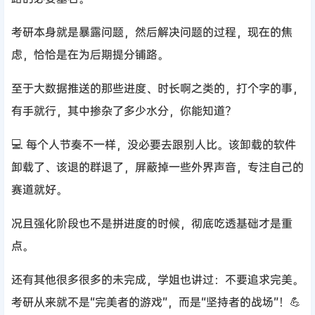
考研本身就是暴露问题，然后解决问题的过程，现在的焦
虑，恰恰是在为后期提分铺路。
至于大数据推送的那些进度、时长啊之类的，打个字的事，
有手就行，其中掺杂了多少水分，你能知道？
💻 每个人节奏不一样，没必要去跟别人比。该卸载的软件
卸载了、该退的群退了，屏蔽掉一些外界声音，专注自己的
赛道就好。
况且强化阶段也不是拼进度的时候，彻底吃透基础才是重
点。
还有其他很多很多的未完成，学姐也讲过：不要追求完美。
考研从来就不是“完美者的游戏”，而是“坚持者的战场”！💪