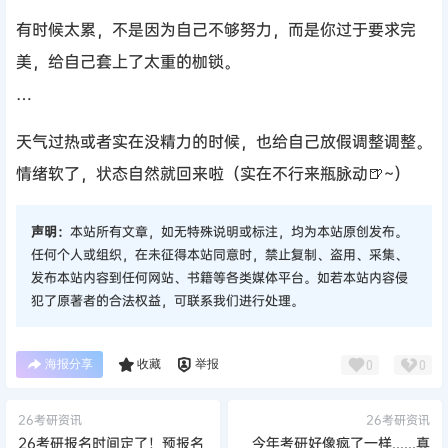
有时候太累，不是因为自己不够努力，而是你过于要求完
美，给自己套上了太重的枷锁。
…
天气过热或者实在没精力的时候，也给自己放假调整调整。
情绪软了，状态自然就回来啦（实在不行来瓶脉动🍺~）
声明：
本站所有文章，如无特殊说明或标注，均为本站原创发布。
任何个人或组织，在未征得本站同意时，禁止复制、盗用、采集、
发布本站内容到任何网站、书籍等各类媒体平台。如若本站内容侵
犯了原著者的合法权益，可联系我们进行处理。
海报分享
收藏
举报
0
0
26考研资讯
26考研资讯
26考研报名时间定了！预报名
今年考研好像疯了一样......真