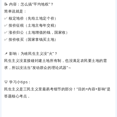
📝 内容：怎么搞“平均地权”？
简单说就是：
✅ 核定地价（先给土地定个价）
✅ 按价征税（土地主每年交税）
✅ 涨价归公（土地增值的钱，国家收）
✅ 按价收买（国家拿钱买土地）
📌 影响：为啥民生主义没“火”？
民生主义没直接碰封建土地所有制，也没满足农民要土地的需
求，所以没法当“发动群众的理论武器”～
💡 学习小tips：
民生主义是三民主义里‌
最易考细节
‌的部分！“目的+内容+影响”是
答题核心考点，