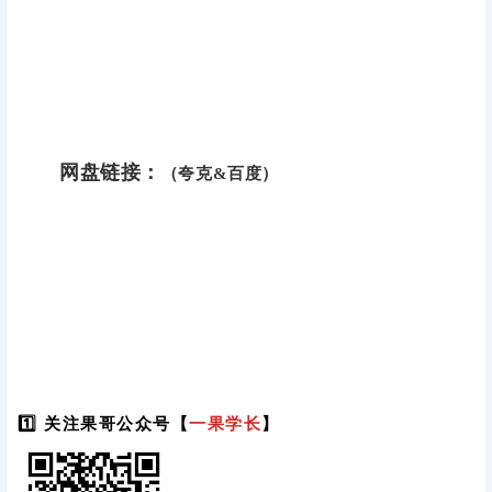
网盘链接：
（夸克&百度）
1️⃣ 关注果哥公众号【
一果学长
】