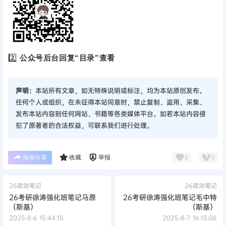
2️⃣
公众号后台回复“目录”查看
声明：
本站所有文章，如无特殊说明或标注，均为本站原创发布。
任何个人或组织，在未征得本站同意时，禁止复制、盗用、采集、
发布本站内容到任何网站、书籍等各类媒体平台。如若本站内容侵
犯了原著者的合法权益，可联系我们进行处理。
海报分享
收藏
举报
0
0
26政治笔记
26政治笔记
26考研徐涛强化班笔记马原
26考研徐涛强化班笔记毛中特
（斯基）
（斯基）
2025-8-6 15:44:15
2025-8-7 16:13:06