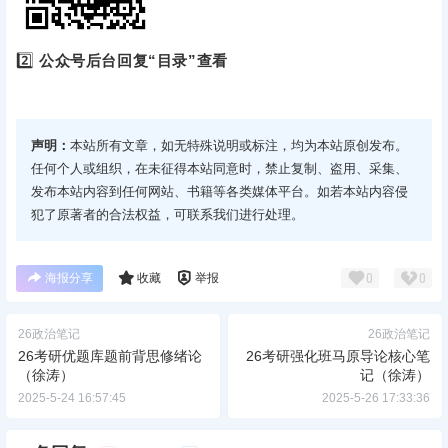
2️⃣
公众号后台回复“目录”查看
声明：
本站所有文章，如无特殊说明或标注，均为本站原创发布。
任何个人或组织，在未征得本站同意时，禁止复制、盗用、采集、
发布本站内容到任何网站、书籍等各类媒体平台。如若本站内容侵
犯了原著者的合法权益，可联系我们进行处理。
海报分享
收藏
举报
0
0
26政治笔记
26政治笔记
26考研优题库题前背思修绪论
26考研强化班马原导论核心笔
（徐涛）
记（徐涛）
2025-5-24 16:57:45
2025-5-26 17:33:36