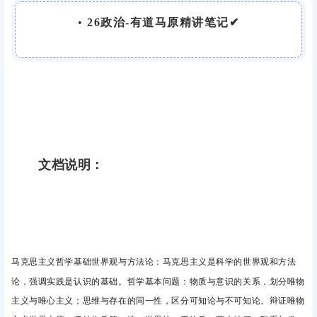
•
26政治-有道马原精讲笔记✔
文档说明：
：马克思主义是科学的世界观和方法
马克思主义哲学基础世界观与方法论
论，强调实践是认识的基础。哲学基本问题
：物质与意识的关系，划分唯物
主义与唯心主义；思维与存在的同一性，区分可知论与不可知论。辩证唯物