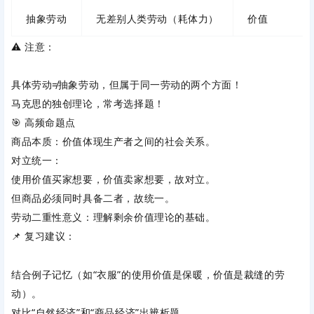
抽象劳动
无差别人类劳动（耗体力）
价值
⚠️ 注意
：
具体劳动≠抽象劳动，但属于同一劳动的两个方面！
马克思的独创理论，常考选择题！
🎯 高频命题点
商品本质
：价值体现生产者之间的社会关系。
对立统一
：
使用价值买家想要，价值卖家想要，故对立。
但商品必须同时具备二者，故统一。
劳动二重性意义
：理解剩余价值理论的基础。
📌 复习建议
：
结合例子记忆（如“衣服”的使用价值是保暖，价值是裁缝的劳
动）。
对比“自然经济”和“商品经济”出辨析题。