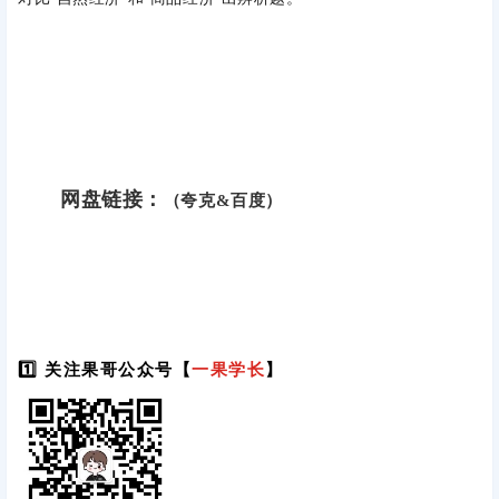
网盘链接：
（夸克&百度）
1️⃣ 关注果哥公众号【
一果学长
】