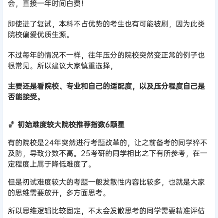
会，直接一年时间白费！
即使进了复试，本科不占优势的考生也有可能被刷，因为此类
院校偏爱优质生源。
不过每年的情况不一样，往年压分的院校突然变正常的例子也
很常见。所以建议大家慎重选择，
主要还是看院校、专业和自己的适配度，以及压分程度自己是
否能接受。
🏀
初始难度较大院校推荐指数6颗星
有的院校是24年突然进行考题改革的，让之前备考的同学猝不
及防，导致分数不高。25考研的同学相比之下有所参考，在一
定程度上属于降低难度了。
但是初试难度较大的考题一般发散性内容比较多，也就是大家
的思维需要放开，多方面思考。
所以思维逻辑比较固定，不太会发散思考的同学需要精准评估