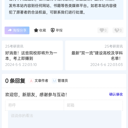
发布本站内容到任何网站、书籍等各类媒体平台。如若本站内容侵
犯了原著者的合法权益，可联系我们进行处理。
海报分享
收藏
举报
0
0
25考研资讯
25考研资讯
好消息！这些院校即将升为一
最新“双一流”建设高校及学科
本，考上即赚到
名单！
2024-5-5 22:03:10
2024-5-6 22:03:03
0 条回复
文章作者
管理员
A
M
欢迎您，新朋友，感谢参与互动！
确认修改