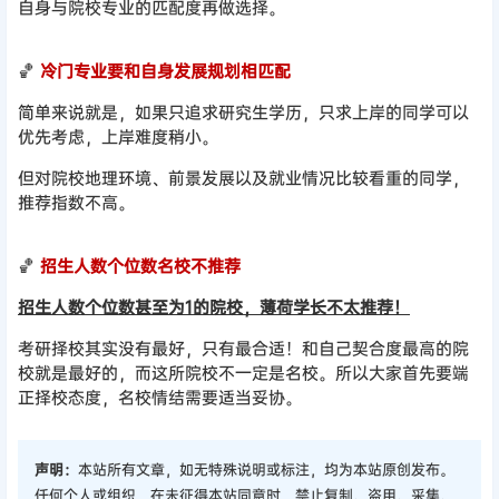
自身与院校专业的匹配度再做选择。
🏀
冷门专业要和自身发展规划相匹配
简单来说就是，如果只追求研究生学历，只求上岸的同学可以
优先考虑，上岸难度稍小。
但对院校地理环境、前景发展以及就业情况比较看重的同学，
推荐指数不高。
🏀
招生人数个位数名校不推荐
招生人数个位数甚至为1的院校，薄荷学长不太推荐！
考研择校其实没有最好，只有最合适！和自己契合度最高的院
校就是最好的，而这所院校不一定是名校。所以大家首先要端
正择校态度，名校情结需要适当妥协。
声明：
本站所有文章，如无特殊说明或标注，均为本站原创发布。
任何个人或组织，在未征得本站同意时，禁止复制、盗用、采集、